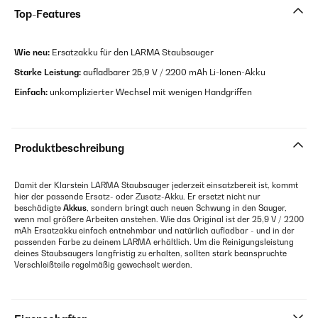
Top-Features
Wie neu:
Ersatzakku für den LARMA Staubsauger
Starke Leistung:
aufladbarer 25,9 V / 2200 mAh Li-Ionen-Akku
Einfach:
unkomplizierter Wechsel mit wenigen Handgriffen
Produktbeschreibung
Damit der Klarstein LARMA Staubsauger jederzeit einsatzbereit ist, kommt
hier der passende Ersatz- oder Zusatz-Akku. Er ersetzt nicht nur
beschädigte
Akkus
, sondern bringt auch neuen Schwung in den Sauger,
wenn mal größere Arbeiten anstehen. Wie das Original ist der 25,9 V / 2200
mAh Ersatzakku einfach entnehmbar und natürlich aufladbar - und in der
passenden Farbe zu deinem LARMA erhältlich. Um die Reinigungsleistung
deines Staubsaugers langfristig zu erhalten, sollten stark beanspruchte
Verschleißteile regelmäßig gewechselt werden.