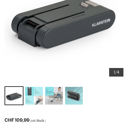
1/4
CHF 109,99
(inkl. MwSt.)