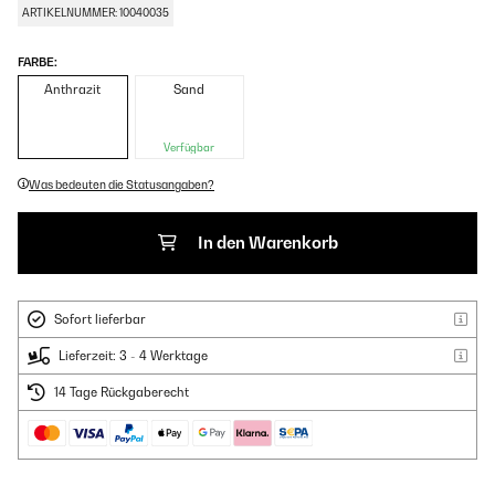
ARTIKELNUMMER: 10040035
FARBE:
Anthrazit
Sand
Verfügbar
Was bedeuten die Statusangaben?
In den Warenkorb
Sofort lieferbar
Lieferzeit: 3 - 4 Werktage
14 Tage Rückgaberecht