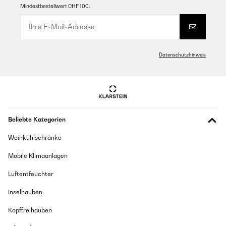
Mindestbestellwert CHF 100.
Datenschutzhinweis
Beliebte Kategorien
Weinkühlschränke
Mobile Klimaanlagen
Luftentfeuchter
Inselhauben
Kopffreihauben