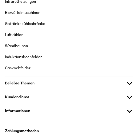
Infrarotheizungen
Eiswürfelmaschinen
Getränkekühlschränke
Luftkühler
Wandhauben
Induktionskochfelder
Gaskochfelder
Beliebte Themen
Kundendienst
Informationen
Zahlungsmethoden