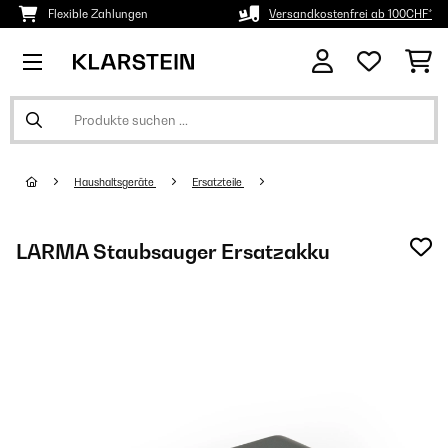
Flexible Zahlungen
Versandkostenfrei ab 100CHF*
Haushaltsgeräte
Ersatzteile
LARMA Staubsauger Ersatzakku