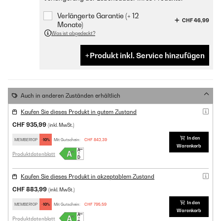
Verlängerte Garantie (+ 12
CHF 46,99
Monate)
Was ist abgedeckt?
Produkt inkl. Service hinzufügen
Auch in anderen Zuständen erhältlich
Kaufen Sie dieses Produkt in gutem Zustand
CHF 935,99
(inkl. MwSt.)
In den
MEMBER10P
-10%
Mit Gutschein:
CHF 842,39
Warenkorb
Produktdatenblatt
Kaufen Sie dieses Produkt in akzeptablem Zustand
CHF 883,99
(inkl. MwSt.)
In den
MEMBER10P
-10%
Mit Gutschein:
CHF 795,59
Warenkorb
Produktdatenblatt