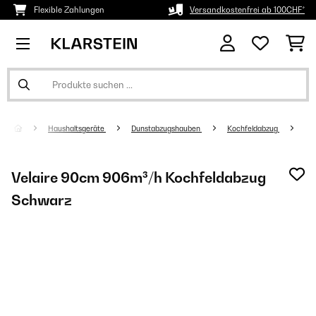
Flexible Zahlungen
Versandkostenfrei ab 100CHF*
Haushaltsgeräte
Dunstabzugshauben
Kochfeldabzug
Velaire 90cm 906m³/h Kochfeldabzug
Schwarz