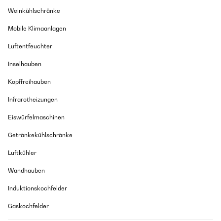
Weinkühlschränke
Mobile Klimaanlagen
Luftentfeuchter
Inselhauben
Kopffreihauben
Infrarotheizungen
Eiswürfelmaschinen
Getränkekühlschränke
Luftkühler
Wandhauben
Induktionskochfelder
Gaskochfelder