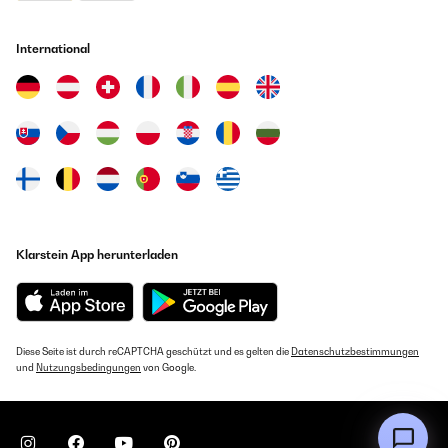
International
Klarstein App herunterladen
Diese Seite ist durch reCAPTCHA geschützt und es gelten die
Datenschutzbestimmungen
und
Nutzungsbedingungen
von Google.