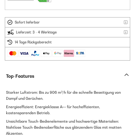
Sofort lieferbar
Lieferzeit: 3 - 4 Werktage
14 Tage Rückgaberecht
Top-Features
Starker Luftstrom: Bis zu 906 m³/h für die schnelle Beseitigung von
Dampf und Gerüchen.
Energieeffizient: Energieklasse A++ für hocheffizienten,
kostensparenden Betrieb.
Unsichtbare Touch-Bedienelemente und hochwertige Materialien:
Nahtlose Touch-Bedienoberfläche aus glänzendem Glas mit matten
Akzenten.