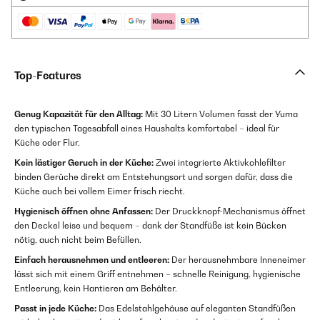
Top-Features
Genug Kapazität für den Alltag:
Mit 30 Litern Volumen fasst der Yuma
den typischen Tagesabfall eines Haushalts komfortabel – ideal für
Küche oder Flur.
Kein lästiger Geruch in der Küche:
Zwei integrierte Aktivkohlefilter
binden Gerüche direkt am Entstehungsort und sorgen dafür, dass die
Küche auch bei vollem Eimer frisch riecht.
Hygienisch öffnen ohne Anfassen:
Der Druckknopf-Mechanismus öffnet
den Deckel leise und bequem – dank der Standfüße ist kein Bücken
nötig, auch nicht beim Befüllen.
Einfach herausnehmen und entleeren:
Der herausnehmbare Inneneimer
lässt sich mit einem Griff entnehmen – schnelle Reinigung, hygienische
Entleerung, kein Hantieren am Behälter.
Passt in jede Küche:
Das Edelstahlgehäuse auf eleganten Standfüßen