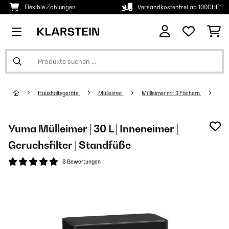
Flexible Zahlungen
Versandkostenfrei ab 100CHF*
Haushaltsgeräte
Mülleimer
Mülleimer mit 3 Fächern
Yuma Mülleimer | 30 L | Inneneimer |
Geruchsfilter | Standfüße
8 Bewertungen