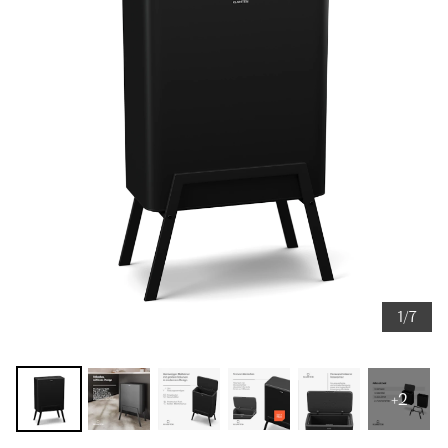
1/7
+2