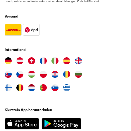
durchgestrichenen Preise entsprechen dem bisherigen Preis bei Klarstein.
Versand
International
Klarstein App herunterladen