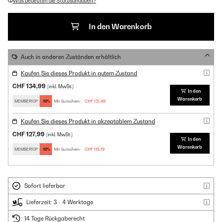
Was bedeuten die Statusangaben?
In den Warenkorb
Auch in anderen Zuständen erhältlich
Kaufen Sie dieses Produkt in gutem Zustand
CHF 134,99
(inkl. MwSt.)
In den
Warenkorb
MEMBER10P
-10%
Mit Gutschein:
CHF 121,49
Kaufen Sie dieses Produkt in akzeptablem Zustand
CHF 127,99
(inkl. MwSt.)
In den
Warenkorb
MEMBER10P
-10%
Mit Gutschein:
CHF 115,19
Sofort lieferbar
Lieferzeit: 3 - 4 Werktage
14 Tage Rückgaberecht