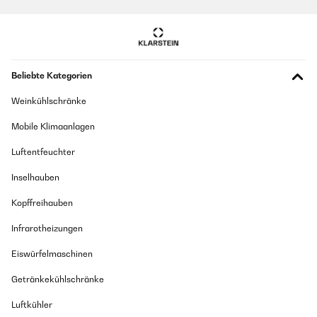
Beliebte Kategorien
Weinkühlschränke
Mobile Klimaanlagen
Luftentfeuchter
Inselhauben
Kopffreihauben
Infrarotheizungen
Eiswürfelmaschinen
Getränkekühlschränke
Luftkühler