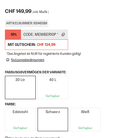
CHF 149,99
(inkl. MwSt.)
ARTIKELNUMMER: 10046389
-10%
CODE:
MEMBER10P
*
MIT GUTSCHEIN:
CHF 134,99
*Das Angebot ist NUR für registrierte Kunden gültig!
Nutzungsbedingungen
FASSUNGSVERMÖGEN DER VARIANTE:
30 Ltr
40 L
Verfügbar
FARBE:
Edelstahl
Schwarz
Weiß
Verfügbar
Verfügbar