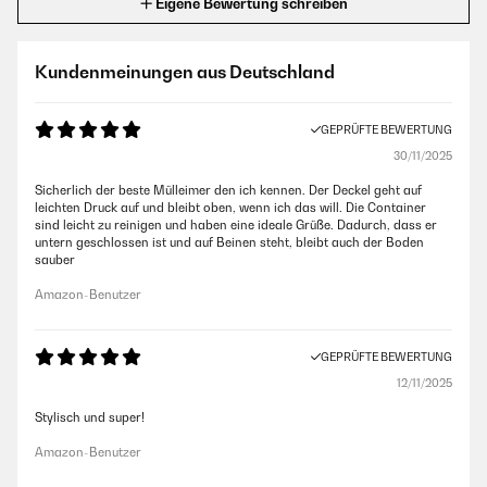
Eigene Bewertung schreiben
Kundenmeinungen aus Deutschland
GEPRÜFTE BEWERTUNG
30/11/2025
Sicherlich der beste Mülleimer den ich kennen. Der Deckel geht auf
leichten Druck auf und bleibt oben, wenn ich das will. Die Container
sind leicht zu reinigen und haben eine ideale Grüße. Dadurch, dass er
untern geschlossen ist und auf Beinen steht, bleibt auch der Boden
sauber
Amazon-Benutzer
GEPRÜFTE BEWERTUNG
12/11/2025
Stylisch und super!
Amazon-Benutzer