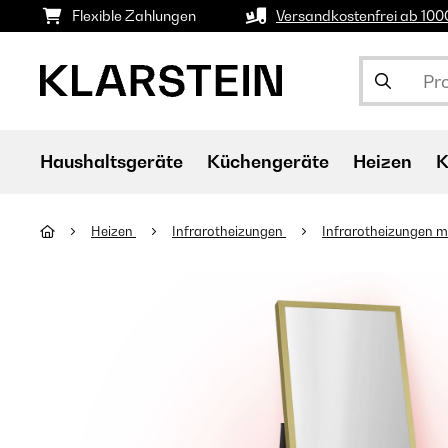
Flexible Zahlungen
Versandkostenfrei ab 10
Haushaltsgeräte
Küchengeräte
Heizen
K
Heizen
Infrarotheizungen
Infrarotheizungen m