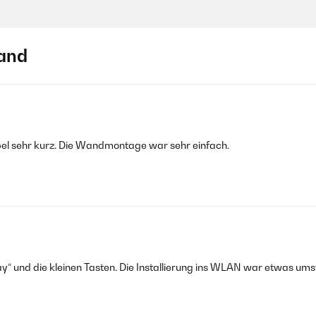
and
abel sehr kurz. Die Wandmontage war sehr einfach.
lay“ und die kleinen Tasten. Die Installierung ins WLAN war etwas umst