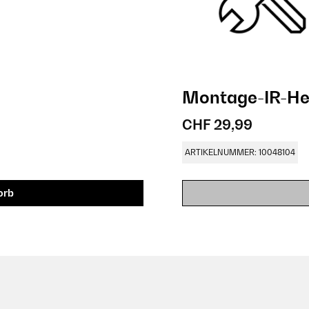
Montage-IR-He
CHF 29,99
ARTIKELNUMMER: 10048104
orb