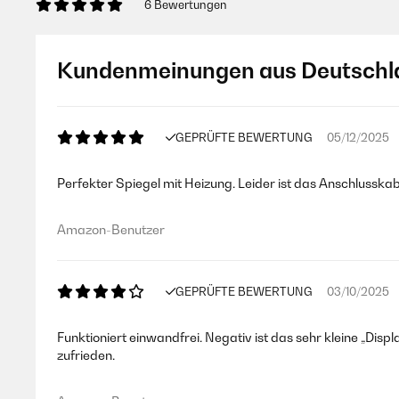
6 Bewertungen
Kundenmeinungen aus Deutschl
GEPRÜFTE BEWERTUNG
05/12/2025
Perfekter Spiegel mit Heizung. Leider ist das Anschlussk
Amazon-Benutzer
GEPRÜFTE BEWERTUNG
03/10/2025
Funktioniert einwandfrei. Negativ ist das sehr kleine „Disp
zufrieden.