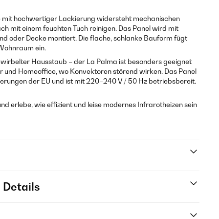
 mit hochwertiger Lackierung widersteht mechanischen
ach mit einem feuchten Tuch reinigen. Das Panel wird mit
 oder Decke montiert. Die flache, schlanke Bauform fügt
 Wohnraum ein.
ewirbelter Hausstaub – der La Palma ist besonders geeignet
r und Homeoffice, wo Konvektoren störend wirken. Das Panel
derungen der EU und ist mit 220–240 V / 50 Hz betriebsbereit.
nd erlebe, wie effizient und leise modernes Infrarotheizen sein
 Details