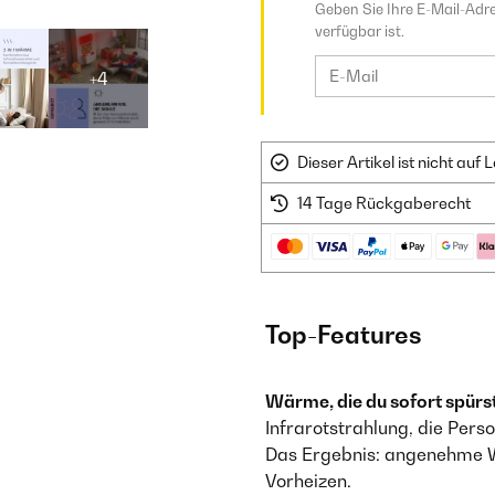
Geben Sie Ihre E-Mail-Adre
verfügbar ist.
+4
Dieser Artikel ist nicht au
14 Tage Rückgaberecht
Top-Features
Wärme, die du sofort spürst
Infrarotstrahlung, die Pers
Das Ergebnis: angenehme W
Vorheizen.