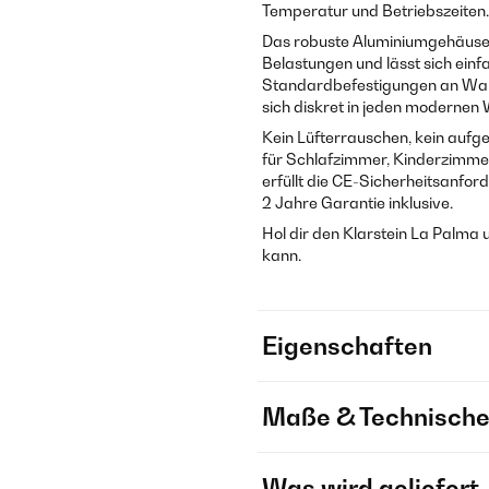
Temperatur und Betriebszeiten.
Das robuste Aluminiumgehäuse
Belastungen und lässt sich einf
Standardbefestigungen an Wand
sich diskret in jeden modernen
Kein Lüfterrauschen, kein aufg
für Schlafzimmer, Kinderzimme
erfüllt die CE-Sicherheitsanfor
2 Jahre Garantie inklusive.
Hol dir den Klarstein La Palma u
kann.
Eigenschaften
Maße & Technische
Was wird geliefert