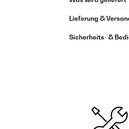
Lieferung & Versan
Sicherheits- & Bed