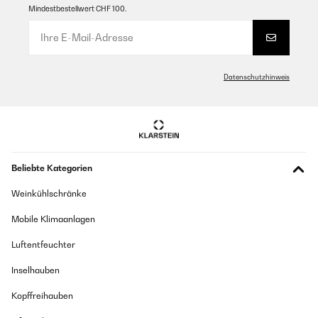
Mindestbestellwert CHF 100.
Datenschutzhinweis
Beliebte Kategorien
Weinkühlschränke
Mobile Klimaanlagen
Luftentfeuchter
Inselhauben
Kopffreihauben