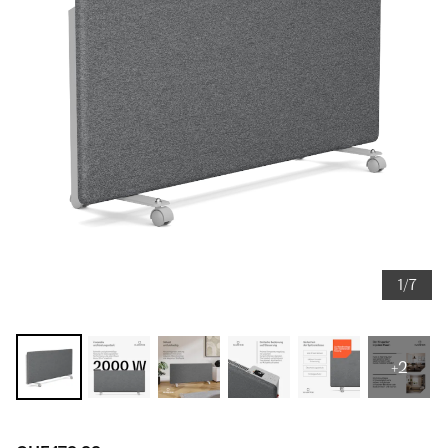
1/7
+2