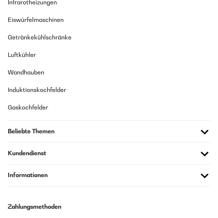
Infrarotheizungen
Eiswürfelmaschinen
Getränkekühlschränke
Luftkühler
Wandhauben
Induktionskochfelder
Gaskochfelder
Beliebte Themen
Kundendienst
Informationen
Zahlungsmethoden