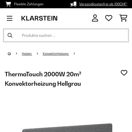
Flexible Zahlungen
Versandkostenfrei ab 100CHF*
Heizen
Konvektorheizung
ThermaTouch 2000W 20m²
Konvektorheizung Hellgrau