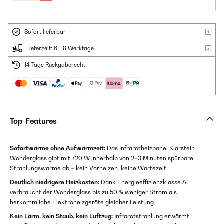
Sofort lieferbar
Lieferzeit: 6 - 8 Werktage
14 Tage Rückgaberecht
Top-Features
Sofortwärme ohne Aufwärmzeit:
Das Infrarotheizpanel Klarstein
Wonderglass gibt mit 720 W innerhalb von 2–3 Minuten spürbare
Strahlungswärme ab – kein Vorheizen, keine Wartezeit.
Deutlich niedrigere Heizkosten:
Dank Energieeffizienzklasse A
verbraucht der Wonderglass bis zu 50 % weniger Strom als
herkömmliche Elektroheizgeräte gleicher Leistung.
Kein Lärm, kein Staub, kein Luftzug:
Infrarotstrahlung erwärmt