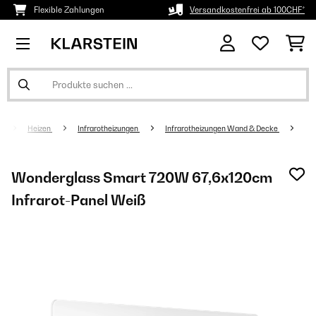
Flexible Zahlungen
Versandkostenfrei ab 100CHF*
Heizen
Infrarotheizungen
Infrarotheizungen Wand & Decke
Wonderglass Smart 720W 67,6x120cm
Infrarot-Panel​​ Weiß