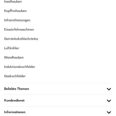
Inselhauben
Kopffreihauben
Infrarotheizungen
Eiswürfelmaschinen
Getränkekühlschränke
Luftkühler
Wandhauben
Induktionskochfelder
Gaskochfelder
Beliebte Themen
Kundendienst
Informationen