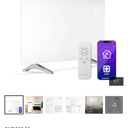
1/7
+2