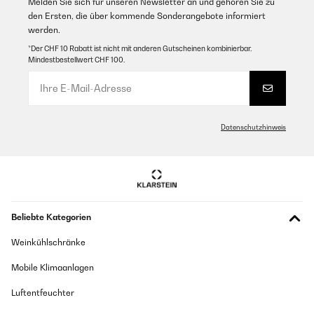
Melden Sie sich für unseren Newsletter an und gehören Sie zu
den Ersten, die über kommende Sonderangebote informiert
werden.
*Der CHF 10 Rabatt ist nicht mit anderen Gutscheinen kombinierbar.
Mindestbestellwert CHF 100.
Datenschutzhinweis
Beliebte Kategorien
Weinkühlschränke
Mobile Klimaanlagen
Luftentfeuchter