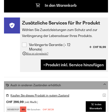
In den Warenkorb
Zusätzliche Services für Ihr Produkt
Wählen Sie Zusatzleistungen zum Schutz und zur
Verlängerung der Lebensdauer Ihres Produkts.
Verlängerte Garantie (+ 12
CHF 16,99
Monate)
Was ist abgedeckt?
Produkt inkl. Service hinzufügen
Auch in anderen Zuständen erhältlich
Kaufen Sie dieses Produkt in gutem Zustand
CHF 296,99
(inkl. MwSt.)
In den
Warenkorb
MEMBER10P
-10%
Mit Gutschein:
CHF 267,29