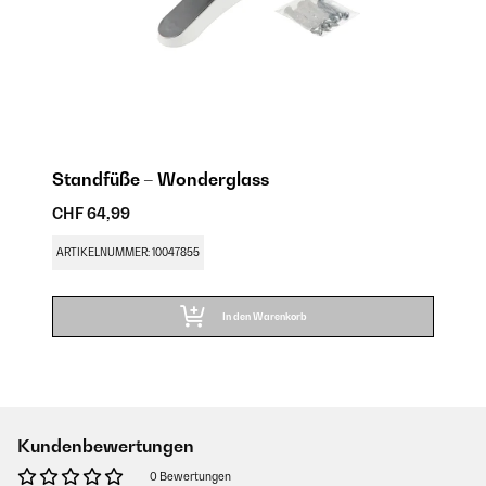
Standfüße – Wonderglass
CHF 64,99
ARTIKELNUMMER: 10047855
In den Warenkorb
Kundenbewertungen
0 Bewertungen