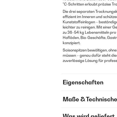
°C-Schritten erlaubt präzise T
Die drei separaten Trocknung
effizient im Inneren und schütz
Kunststoffeinlagen – beständige
leichter zu reinigen. Mit einer
zu 36–54 kg Lebensmitteln pro C
Hofläden, Bio-Geschäfte, Gast
konzipiert.
Saisonspitzen bewältigen, ohne
müssen – genau dafür steht dies
zuverlässige Lösung für professi
Eigenschaften
Maße & Technische
Was wird geliefert