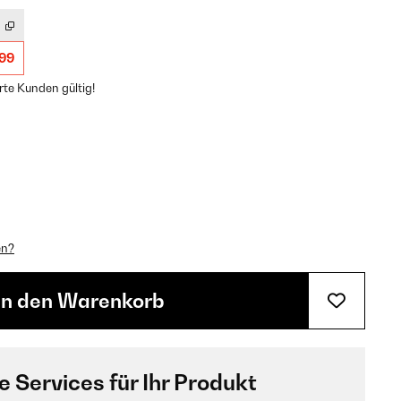
,99
rte Kunden gültig!
en?
In den Warenkorb
e Services für Ihr Produkt