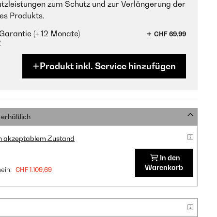
tzleistungen zum Schutz und zur Verlängerung der
es Produkts.
Garantie (+ 12 Monate)
CHF 69,99
?
Produkt inkl. Service hinzufügen
erhältlich
in akzeptablem Zustand
In den
Warenkorb
ein:
CHF 1.109,69