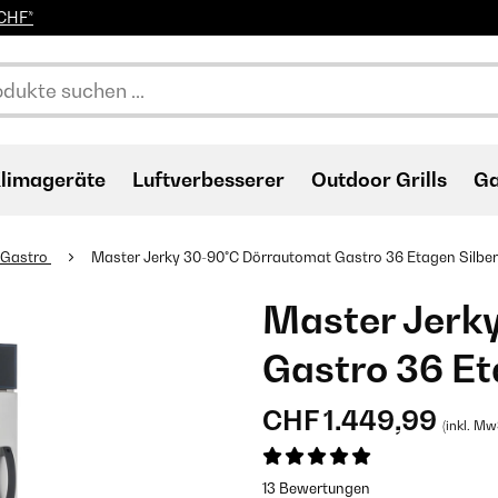
0CHF*
limageräte
Luftverbesserer
Outdoor Grills
Ga
 Gastro
Master Jerky 30-90°C Dörrautomat Gastro 36 Etagen Silber
Master Jerk
Gastro 36 Et
CHF 1.449,99
(inkl. Mw
13 Bewertungen