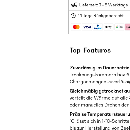
Lieferzeit: 3 - 8 Werktage
14 Tage Rückgaberecht
Top-Features
Zuverlässig im Dauerbetrie
Trocknungskammern bewält
Chargenmengen zuverlässig
Gleichmäßig getrocknet auf
verteilt die Wärme auf alle
oder manuelles Drehen der
Präzise Temperatursteuerun
°C lässt sich in 1-°C-Schri
bis zur Herstellung von Bee