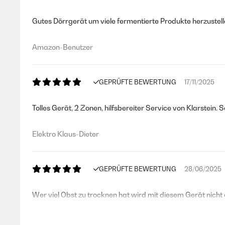
Gutes Dörrgerät um viele fermentierte Produkte herzustelle
Amazon-Benutzer
GEPRÜFTE BEWERTUNG
17/11/2025
Tolles Gerät, 2 Zonen, hilfsbereiter Service von Klarstein
Elektro Klaus-Dieter
GEPRÜFTE BEWERTUNG
28/06/2025
Wer viel Obst zu trocknen hat wird mit diesem Gerät nich
Amazon-Benutzer