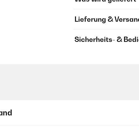
Lieferung & Versan
Sicherheits- & Bed
and