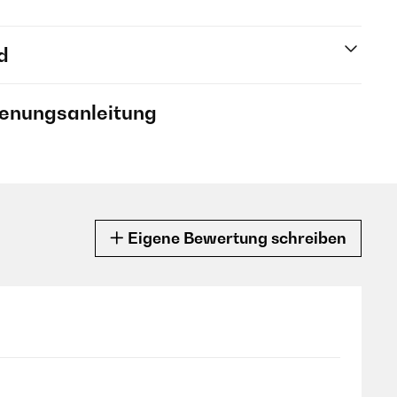
d
ienungsanleitung
Eigene Bewertung schreiben