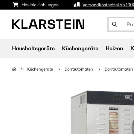
Flexible Zahlungen
Versandkostenfrei ab 10
Haushaltsgeräte
Küchengeräte
Heizen
K
Küchengeräte
Dörrautomaten
Dörrautomaten