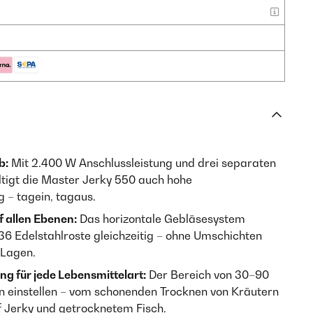
b:
Mit 2.400 W Anschlussleistung und drei separaten
igt die Master Jerky 550 auch hohe
 – tagein, tagaus.
 allen Ebenen:
Das horizontale Gebläsesystem
 36 Edelstahlroste gleichzeitig – ohne Umschichten
 Lagen.
g für jede Lebensmittelart:
Der Bereich von 30–90
tten einstellen – vom schonenden Trocknen von Kräutern
f Jerky und getrocknetem Fisch.