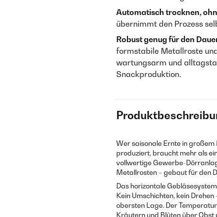
Automatisch trocknen, ohne
übernimmt den Prozess selb
Robust genug für den Dauer
formstabile Metallroste un
wartungsarm und alltagsta
Snackproduktion.
Produktbeschreibu
Wer saisonale Ernte in großem 
produziert, braucht mehr als ei
vollwertige Gewerbe-Dörranla
Metallrosten – gebaut für den 
Das horizontale Gebläsesystem 
Kein Umschichten, kein Drehen –
obersten Lage. Der Temperatur
Kräutern und Blüten über Obst u