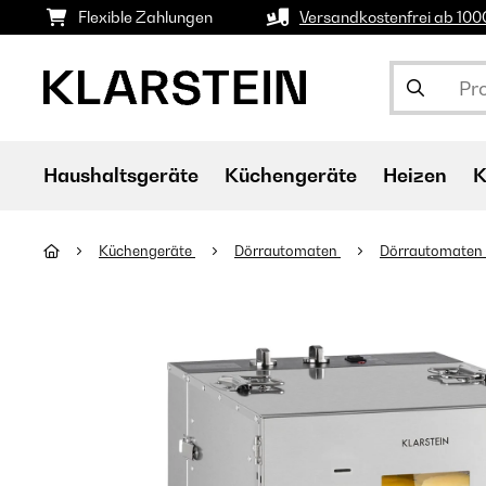
Flexible Zahlungen
Versandkostenfrei ab 10
Haushaltsgeräte
Küchengeräte
Heizen
K
Küchengeräte
Dörrautomaten
Dörrautomaten