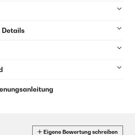
 Details
d
ienungsanleitung
Eigene Bewertung schreiben