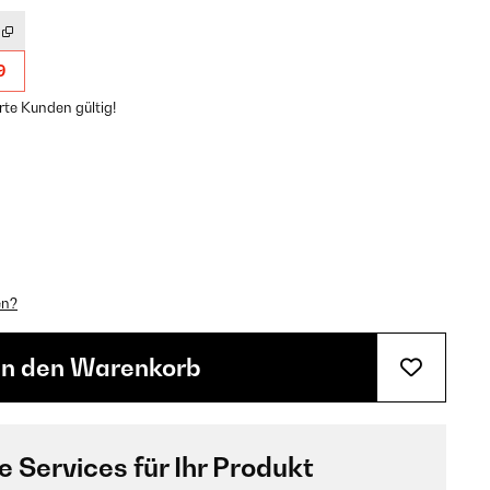
9
rte Kunden gültig!
en?
In den Warenkorb
e Services für Ihr Produkt