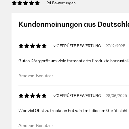
24 Bewertungen
Kundenmeinungen aus Deutschl
GEPRÜFTE BEWERTUNG
27/12/2025
Gutes Dörrgerät um viele fermentierte Produkte herzustelle
Amazon-Benutzer
GEPRÜFTE BEWERTUNG
28/06/2025
Wer viel Obst zu trocknen hat wird mit diesem Gerät nich
Amazon-Benutzer