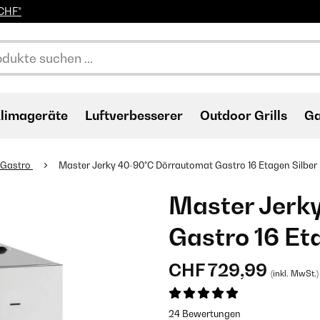
0CHF*
limageräte
Luftverbesserer
Outdoor Grills
Ga
 Gastro
Master Jerky 40-90°C Dörrautomat Gastro 16 Etagen Silber
Master Jerk
Gastro 16 Et
CHF 729,99
(inkl. MwSt.)
24 Bewertungen