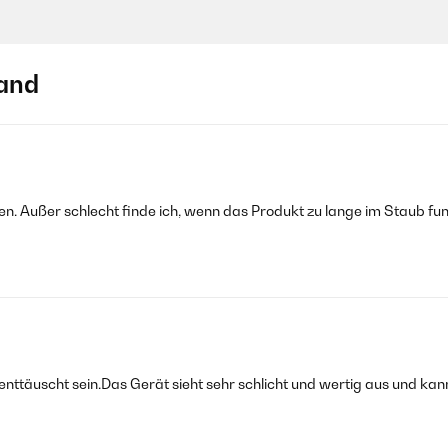
and
n. Außer schlecht finde ich, wenn das Produkt zu lange im Staub fun
t enttäuscht sein.Das Gerät sieht sehr schlicht und wertig aus und