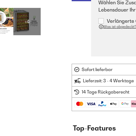
Wählen Sie Zusa
Lebensdauer Ihr
Verlängerte 
+4
Was ist abgedeckt
Sofort lieferbar
Lieferzeit: 3 - 4 Werktage
14 Tage Rückgaberecht
Top-Features