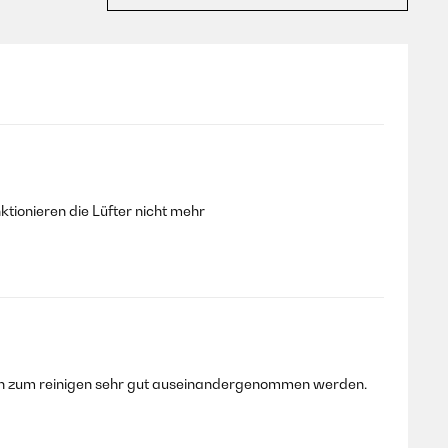
ktionieren die Lüfter nicht mehr
 kann zum reinigen sehr gut auseinandergenommen werden.