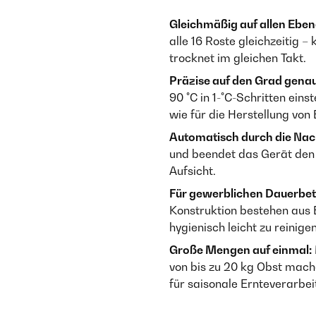
Gleichmäßig auf allen Eben
alle 16 Roste gleichzeitig 
trocknet im gleichen Takt.
Präzise auf den Grad genau
90 °C in 1-°C-Schritten ein
wie für die Herstellung von 
Automatisch durch die Nac
und beendet das Gerät den
Aufsicht.
Für gewerblichen Dauerbet
Konstruktion bestehen aus E
hygienisch leicht zu reinige
Große Mengen auf einmal:
von bis zu 20 kg Obst mach
für saisonale Ernteverarbe