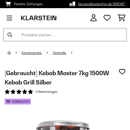
Flexible Zahlungen
Versandkostenfrei ab 100CHF*
Küchengeräte
Tischgrills
[Gebraucht] Kebab Master 7kg 1500W
Kebab Grill Silber
11 Bewertungen
GEBRAUCHT