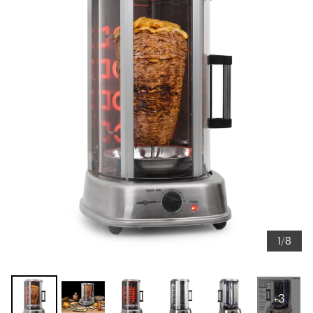
1/8
+3