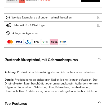
MEMBER10P
-10%
Mit Gutschein:
CHF 161,99
Wenige Exemplare auf Lager - schnell bestellen!
Lieferzeit: 3 - 4 Werktage
14 Tage Rückgaberecht
Zustand: Akzeptabel, mit Gebrauchsspuren
Achtung:
Produkt ist funktionsfähig + kann Gebrauchsspuren aufweisen
Details:
Produkt kann an sichtbaren Stellen kleine Kratzer aufweisen. Der
Originalkarton kann beschädigt oder umverpackt sein. Außerdem können
folgende Dinge fehlen: Netzkabel, Filter, Schrauben, Fernbedienung,
Handbuch. Das Produkt verfügt über eine 1-jährige Garantie bei Defekten.
Top-Features