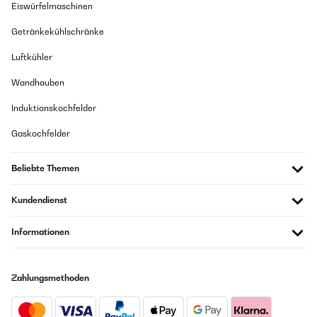
Eiswürfelmaschinen
Getränkekühlschränke
Luftkühler
Wandhauben
Induktionskochfelder
Gaskochfelder
Beliebte Themen
Kundendienst
Informationen
Zahlungsmethoden