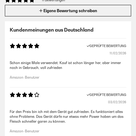
11 Bewertungen
Eigene Bewertung schreiben
Kundenmeinungen aus Deutschland
GEPRÜFTE BEWERTUNG
11/02/2026
Schon einige Male verwendet. Kauf ist schon länger her, aber immer
noch in Gebrauch, voll zufrieden
Amazon-Benutzer
GEPRÜFTE BEWERTUNG
03/02/2026
Für den Preis bin ich mit dem Gerät gut zufrieden. Es funktioniert alles
ohne Probleme. Das Gerät dürfe nur etwas mehr Power haben um das
Fleisch schneller garen zu können.
Amazon-Benutzer