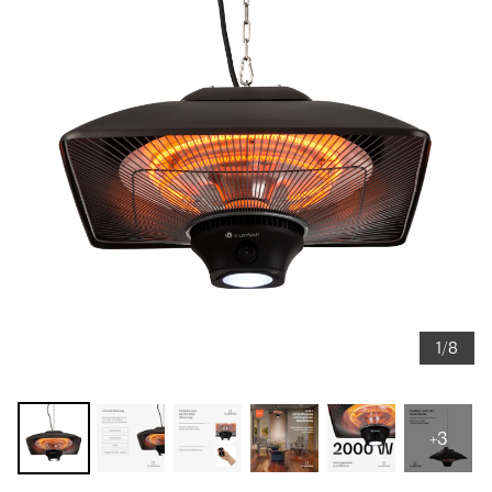
1/8
+3