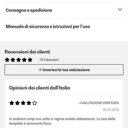
Consegna e spedizione
Manuale di sicurezza e istruzioni per l’uso
Recensioni dei clienti
78 Valutazioni
Inserisci la tua valutazione
Opinioni dei clienti dall'Italia
VALUTAZIONE VERIFICATA
30/10/2024
In ambienti ampi una volta a regime scalda abbastanza. La luce della
lampada è veramente fioca