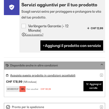
Servizi aggiuntivi per il tuo prodotto
Scegli servizi extra per proteggere e prolungare la vita
del tuo prodotto.
Verlängerte Garantie (+ 12
CHF 12,99
Monate)
Cosa è coperto?
Aggiungi il prodotto con servizio
Disponibile anche in altre condizioni
Acquista questo prodotto in condizioni accettabili
CHF 178,99
(IVA inclusa)
Aggiungi al
carrello
MEMBER10P
-10%
Con voucher:
CHF 161,09
Pronto per la spedizione