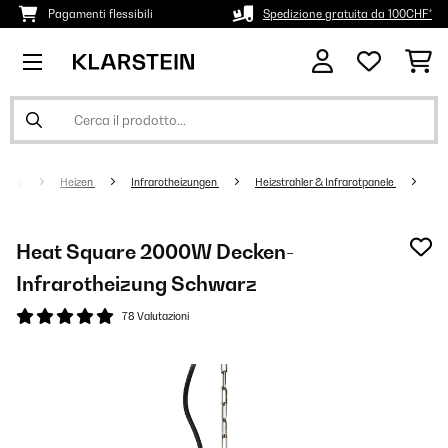
Pagamenti flessibili
Spedizione gratuita da 100CHF*
Heizen
Infrarotheizungen
Heizstrahler & Infrarotpanele
Heat Square 2000W Decken-
Infrarotheizung Schwarz
78 Valutazioni