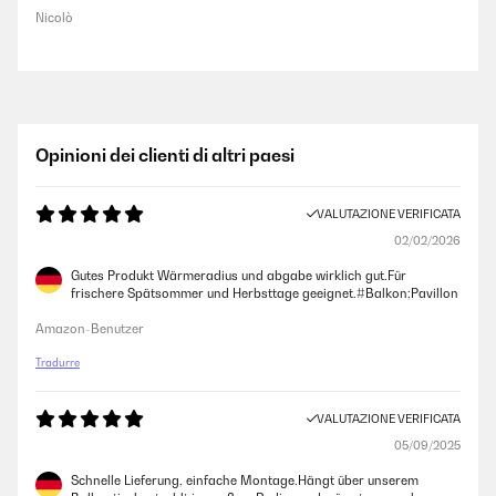
Nicolò
Opinioni dei clienti di altri paesi
VALUTAZIONE VERIFICATA
02/02/2026
Gutes Produkt Wärmeradius und abgabe wirklich gut.Für
frischere Spätsommer und Herbsttage geeignet.#Balkon;Pavillon
Amazon-Benutzer
Tradurre
VALUTAZIONE VERIFICATA
05/09/2025
Schnelle Lieferung, einfache Montage.Hängt über unserem