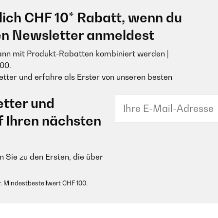
lich CHF 10* Rabatt, wenn du
en Newsletter anmeldest
ann mit Produkt-Rabatten kombiniert werden |
00.
tter und erfahre als Erster von unseren besten
tter und
f Ihren nächsten
 Sie zu den Ersten, die über
. Mindestbestellwert CHF 100.