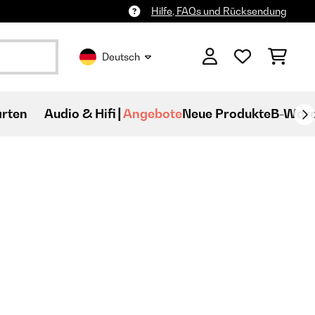
Hilfe, FAQs und Rücksendung
Deutsch
rten
Audio & Hifi
Angebote
Neue Produkte
B-War