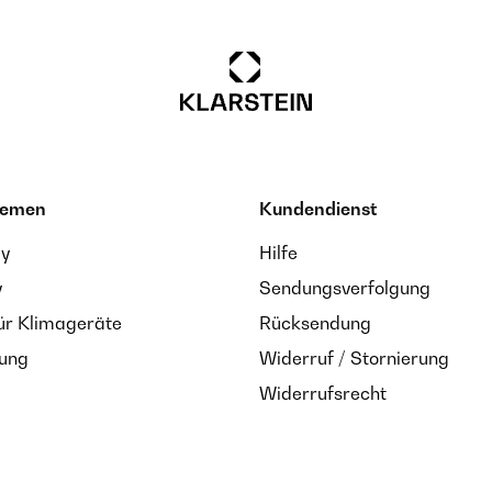
hemen
Kundendienst
ay
Hilfe
y
Sendungsverfolgung
ür Klimageräte
Rücksendung
zung
Widerruf / Stornierung
Widerrufsrecht