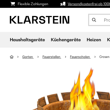
Flexible Zahlungen
Versandkostenfrei ab 10
Haushaltsgeräte
Küchengeräte
Heizen
K
Garten
Feuerstellen
Feuerschalen
Crown 3