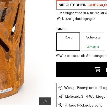
MIT GUTSCHEIN:
CHF 260,9
*Das Angebot ist NUR für registrie
Nutzungsbedingungen
FARBE:
Rost
Schwarz
Verfügbar
Was bedeuten die Statusangab
Wenige Exemplare auf Lager
Lieferzeit: 3 - 4 Werktage
1/6
14 Tage Rückgaberecht