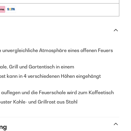
e unvergleichliche Atmosphäre eines offenen Feuers
le, Grill und Gartentisch in einem
rost kann in 4 verschiedenen Höhen eingehängt
h auflegen und die Feuerschale wird zum Kaffeetisch
uster Kohle- und Grillrost aus Stahl
ng