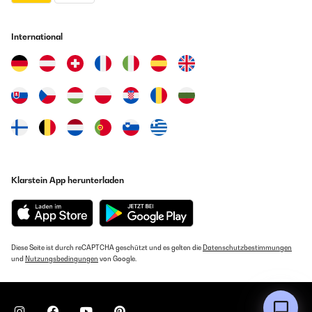
International
Klarstein App herunterladen
Diese Seite ist durch reCAPTCHA geschützt und es gelten die
Datenschutzbestimmungen
und
Nutzungsbedingungen
von Google.