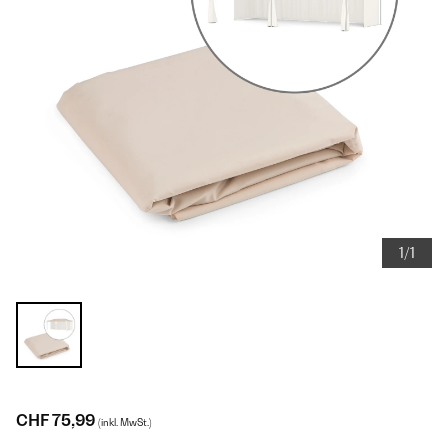
1/1
CHF 75,99
(inkl. MwSt.)