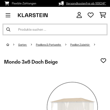
Flexible Zahlungen
Versandkostenfrei ab 100CHF*
Garten
Pavillons & Partyzelte
Pavillon Zubehör
Mondo 3x6 Dach Beige