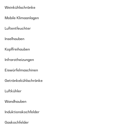
Weinkühlschränke
Mobile Klimaanlagen
Luftentfeuchter
Inselhauben
Kopffreihauben
Infrarotheizungen
Eiswürfelmaschinen
Getränkekühlschränke
Luftkühler
Wandhauben
Induktionskochfelder
Gaskochfelder