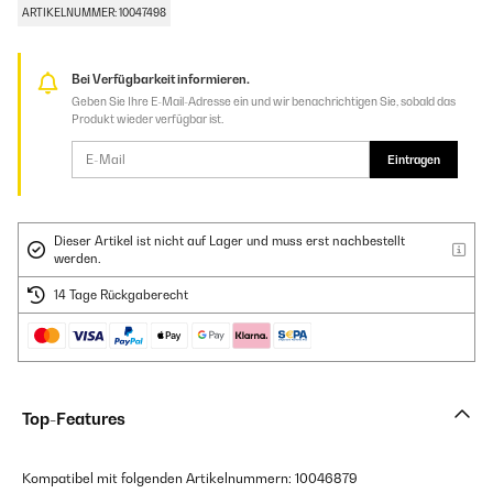
ARTIKELNUMMER: 10047498
Bei Verfügbarkeit informieren.
Geben Sie Ihre E-Mail-Adresse ein und wir benachrichtigen Sie, sobald das
Produkt wieder verfügbar ist.
Eintragen
Dieser Artikel ist nicht auf Lager und muss erst nachbestellt
werden.
14 Tage Rückgaberecht
Top-Features
Kompatibel mit folgenden Artikelnummern: 10046879