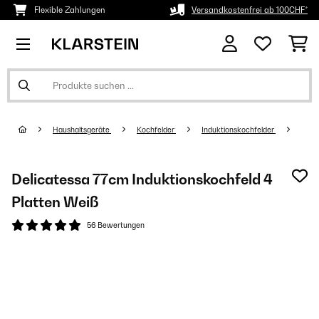
Flexible Zahlungen
Versandkostenfrei ab 100CHF*
Haushaltsgeräte
Kochfelder
Induktionskochfelder
Delicatessa 77cm Induktionskochfeld 4
Platten Weiß
56 Bewertungen