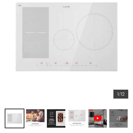
1/12
+7