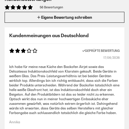
56 Bewertungen
Eigene Bewertung schreiben
Kundenmeinungen aus Deutschland
GEPRÜFTE BEWERTUNG
17/06/2026
Ich habe für meine neue Küche den Backofen Airjet sowie das
Delicatessa Induktionskochfeld von Klarstein gekauft. Beide Geräte in
weißem Glas. Das Preis-Leistungsverhältnis ist bei beiden Geräten
wirklich top. Allerdings bin ich richtig enttäuscht, dass sich die Farben
beider Produkte unterscheiden. Während der Backofen tatsächlich eine
helle weiße Glasfront hat, ist das Induktionskochfeld doch eher ein
Beigeton. Auf den Produktbildern ist das so leider nicht zu erkennen.
Optisch wirkt das nun in meiner hochwertigen Einbauküche eher
zusammen gewürfelt, was natürlich extrem ärgerlich ist. Dahingehend
würde ich erwarten, dass Geräte des selben Herstellers mit gleicher
Farbangabe auch schlussendlich tatsächlich die gleiche Farbe haben.
Annika