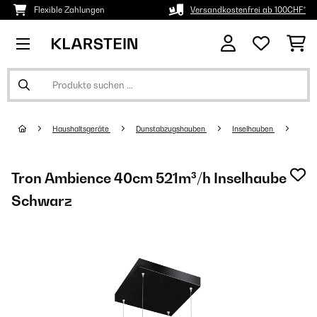
Flexible Zahlungen
Versandkostenfrei ab 100CHF*
Haushaltsgeräte
Dunstabzugshauben
Inselhauben
Tron Ambience 40cm 521m³/h Inselhaube
Schwarz