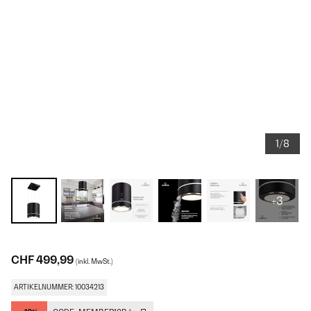
1/8
+3
CHF 499,99
(inkl. MwSt.)
ARTIKELNUMMER: 10034213