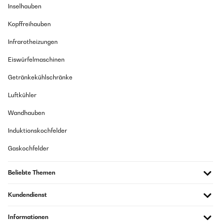
Inselhauben
Kopffreihauben
Infrarotheizungen
Eiswürfelmaschinen
Getränkekühlschränke
Luftkühler
Wandhauben
Induktionskochfelder
Gaskochfelder
Beliebte Themen
Kundendienst
Informationen