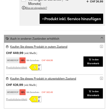
CHF 24,99
Monate)
Was ist abgedeckt?
Produkt inkl. Service hinzufügen
Auch in anderen Zuständen erhältlich
Kaufen Sie dieses Produkt in gutem Zustand
CHF 449,99
(inkl. MwSt.)
In den
MEMBER10P
-10%
Mit Gutschein:
CHF 404,99
Warenkorb
Produktdatenblatt
Kaufen Sie dieses Produkt in akzeptablem Zustand
CHF 424,99
(inkl. MwSt.)
In den
MEMBER10P
-10%
Mit Gutschein:
CHF 382,49
Warenkorb
Produktdatenblatt