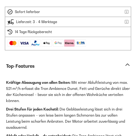
Sofort lieferbar
Lieferzeit: 3 - 4 Werktage
14 Tage Rückgaberecht
Top-Features
Kräftige Absaugung von allen Seiten:
Mit einer Abluftleistung von max.
521 m³/h erfasst die Tron Ambience Dunst, Fett und Gerüche direkt über
der Kücheninsel – bevor sie sich in der offenen Wohnküche verteilen
können.
Drei Stufen für jeden Kochstil:
Die Gebläseleistung lässt sich in drei
Stufen anpassen – von leise beim langen Schmoren bis zur vollen
Leistung beim scharfen Anbraten. Der Motor arbeitet zuverlässig und
ausdauernd.
Abluft oder Umluft – du entscheidest:
Die Tron Ambience lässt sich