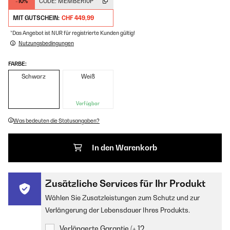
-10%
CODE:
MEMBER10P
*
MIT GUTSCHEIN:
CHF 449,99
*Das Angebot ist NUR für registrierte Kunden gültig!
Nutzungsbedingungen
FARBE:
Schwarz
Weiß
Verfügbar
Was bedeuten die Statusangaben?
In den Warenkorb
Zusätzliche Services für Ihr Produkt
Wählen Sie Zusatzleistungen zum Schutz und zur
Verlängerung der Lebensdauer Ihres Produkts.
Verlängerte Garantie (+ 12