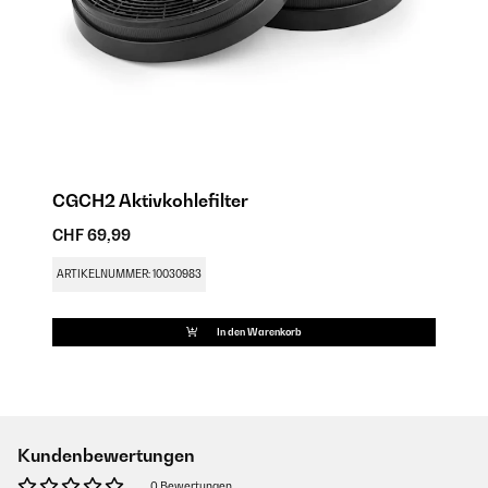
CGCH2 Aktivkohlefilter
CHF 69,99
ARTIKELNUMMER: 10030983
In den Warenkorb
Kundenbewertungen
0 Bewertungen