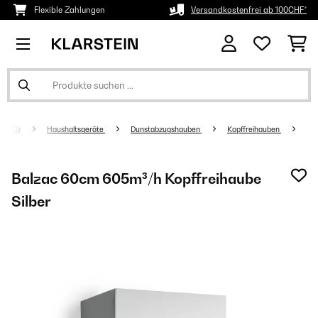
Flexible Zahlungen
Versandkostenfrei ab 100CHF*
Haushaltsgeräte
Dunstabzugshauben
Kopffreihauben
Balzac 60cm 605m³/h Kopffreihaube
Silber