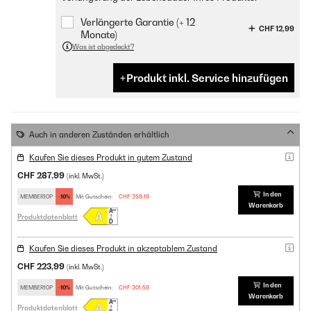
Verlängerte Garantie (+ 12
CHF 12,99
Monate)
Was ist abgedeckt?
Produkt inkl. Service hinzufügen
Auch in anderen Zuständen erhältlich
Kaufen Sie dieses Produkt in gutem Zustand
CHF 287,99
(inkl. MwSt.)
In den
MEMBER10P
-10%
Mit Gutschein:
CHF 259,19
Warenkorb
Produktdatenblatt
Kaufen Sie dieses Produkt in akzeptablem Zustand
CHF 223,99
(inkl. MwSt.)
In den
MEMBER10P
-10%
Mit Gutschein:
CHF 201,59
Warenkorb
Produktdatenblatt