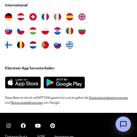
International
Klarstein App herunterladen
Diese Seite ist durch reCAPTCHA geschützt und es gelten die
Datenschutzbestimmungen
und
Nutzungsbedingungen
von Google.
Datenschutz
AGB
Impressum