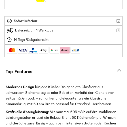
Sofort lieferbar
Lieferzeit: 3 - 4 Werktage
14 Tage Rückgaberecht
Top-Features
Modernes Design für jede Küche:
Die geneigte Glasfront aus
schwarzem Sicherheitsglas oder Edelstahl verleiht der Küche einen
zeitgemäßen Look – schlanker und eleganter als ein klassischer
Kaminabzug, mit 60 cm Breite passend für Standard-Herdbreiten.
Kraftvolle Absaugleistung:
Mit maximal 605 m³/h auf drei wählbaren
Leistungsstufen erfasst die Balzac Silent 60 Küchendämpfe, Wrasen
und Gerüche zuverlässig – auch beim intensiven Braten oder Kochen