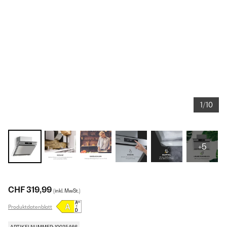
1/10
+5
CHF 319,99
(inkl. MwSt.)
Produktdatenblatt