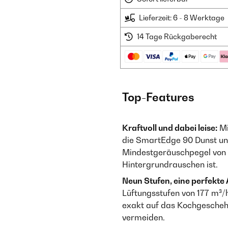
Lieferzeit: 6 - 8 Werktage
14 Tage Rückgaberecht
Top-Features
Kraftvoll und dabei leise:
Mi
die SmartEdge 90 Dunst un
Mindestgeräuschpegel von n
Hintergrundrauschen ist.
Neun Stufen, eine perfekte
Lüftungsstufen von 177 m³/h
exakt auf das Kochgescheh
vermeiden.