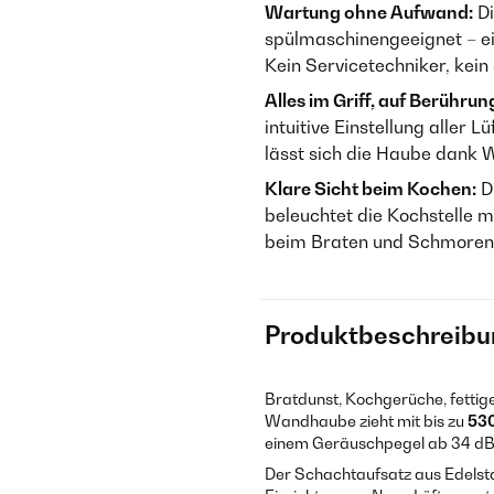
Wartung ohne Aufwand:
Di
spülmaschinengeeignet – ei
Kein Servicetechniker, kei
Alles im Griff, auf Berührun
intuitive Einstellung aller
lässt sich die Haube dank W
Klare Sicht beim Kochen:
Di
beleuchtet die Kochstelle m
beim Braten und Schmoren 
Produktbeschreibu
Bratdunst, Kochgerüche, fettige
Wandhaube zieht mit bis zu
530
einem Geräuschpegel ab 34 dB
Der Schachtaufsatz aus Edelsta