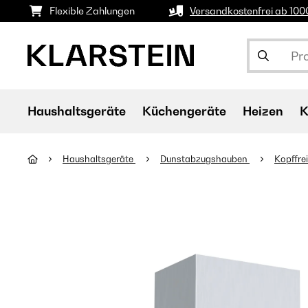
Flexible Zahlungen
Versandkostenfrei ab 10
Haushaltsgeräte
Küchengeräte
Heizen
K
Haushaltsgeräte
Dunstabzugshauben
Kopffre