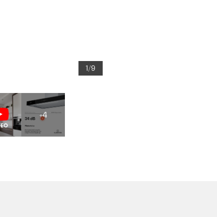
1/9
+4