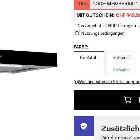
-10%
CODE:
MEMBER10P
*
MIT GUTSCHEIN:
CHF 449,9
*Das Angebot ist NUR für registrie
Nutzungsbedingungen
FARBE:
Edelstahl
Schwarz
Verfügbar
Was bedeuten die Statusangab
Zusätzlich
Wählen Sie Zusa