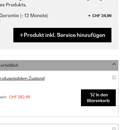
es Produkts.
Garantie (+ 12 Monate)
CHF 24,99
?
Produkt inkl. Service hinzufügen
erhältlich
in akzeptablem Zustand
In den
ein:
CHF 382,49
Warenkorb