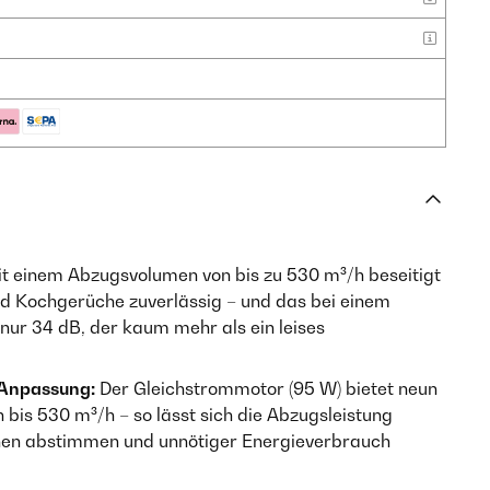
t einem Abzugsvolumen von bis zu 530 m³/h beseitigt
d Kochgerüche zuverlässig – und das bei einem
ur 34 dB, der kaum mehr als ein leises
 Anpassung:
Der Gleichstrommotor (95 W) bietet neun
 bis 530 m³/h – so lässt sich die Abzugsleistung
en abstimmen und unnötiger Energieverbrauch