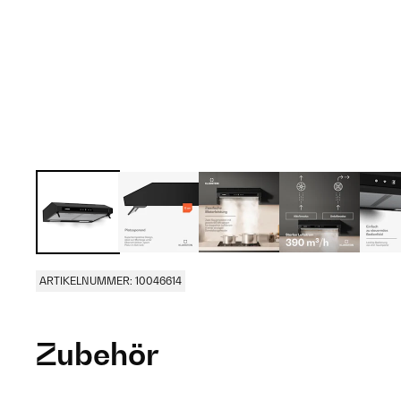
ARTIKELNUMMER: 10046614
Zubehör