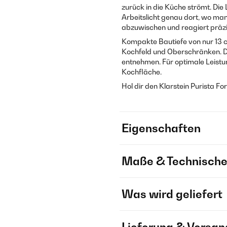
zurück in die Küche strömt. Die
Arbeitslicht genau dort, wo man
abzuwischen und reagiert präzi
Kompakte Bautiefe von nur 13 
Kochfeld und Oberschränken. Die
entnehmen. Für optimale Leist
Kochfläche.
Hol dir den Klarstein Purista Fo
Eigenschaften
Maße & Technische
Was wird geliefert