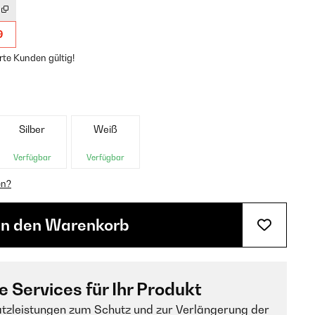
9
rte Kunden gültig!
Silber
Weiß
Verfügbar
Verfügbar
en?
In den Warenkorb
e Services für Ihr Produkt
tzleistungen zum Schutz und zur Verlängerung der