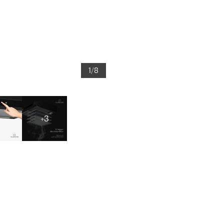
1/8
+3