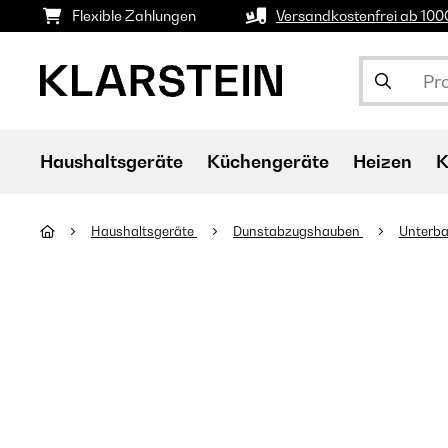
Flexible Zahlungen
Versandkostenfrei ab 10
Haushaltsgeräte
Küchengeräte
Heizen
K
Haushaltsgeräte
Dunstabzugshauben
Unterb