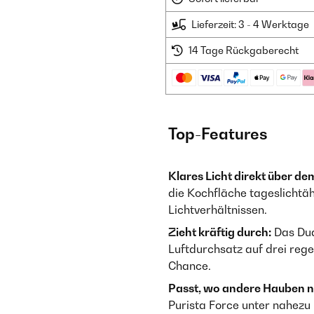
Lieferzeit: 3 - 4 Werktage
14 Tage Rückgaberecht
Top-Features
Klares Licht direkt über de
die Kochfläche tageslichtäh
Lichtverhältnissen.
Zieht kräftig durch:
Das Dua
Luftdurchsatz auf drei reg
Chance.
Passt, wo andere Hauben n
Purista Force unter nahezu