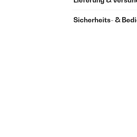
Lieferung & Versan
Sicherheits- & Bed