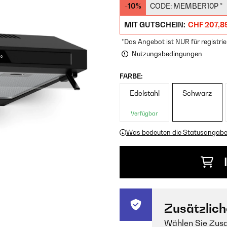
-10%
CODE:
MEMBER10P
*
MIT GUTSCHEIN:
CHF 207,8
*Das Angebot ist NUR für registrie
Nutzungsbedingungen
FARBE:
Edelstahl
Schwarz
Verfügbar
Was bedeuten die Statusangab
Zusätzlich
Wählen Sie Zusa