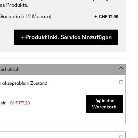
es Produkts.
Garantie (+ 12 Monate)
CHF 12,99
?
Produkt inkl. Service hinzufügen
erhältlich
in akzeptablem Zustand
In den
ein:
CHF 177,29
Warenkorb