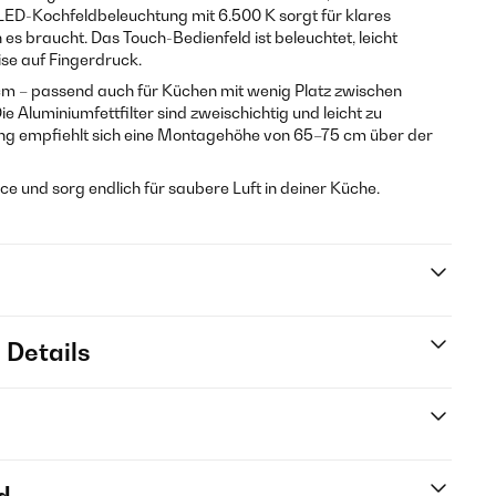
 LED-Kochfeldbeleuchtung mit 6.500 K sorgt für klares
 es braucht. Das Touch-Bedienfeld ist beleuchtet, leicht
se auf Fingerdruck.
cm – passend auch für Küchen mit wenig Platz zwischen
 Aluminiumfettfilter sind zweischichtig und leicht zu
ung empfiehlt sich eine Montagehöhe von 65–75 cm über der
rce und sorg endlich für saubere Luft in deiner Küche.
 Details