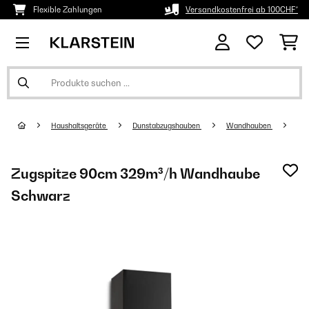
Flexible Zahlungen
Versandkostenfrei ab 100CHF*
Haushaltsgeräte
Dunstabzugshauben
Wandhauben
Zugspitze 90cm 329m³/h Wandhaube
Schwarz