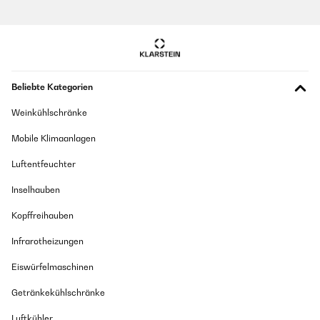
Beliebte Kategorien
Weinkühlschränke
Mobile Klimaanlagen
Luftentfeuchter
Inselhauben
Kopffreihauben
Infrarotheizungen
Eiswürfelmaschinen
Getränkekühlschränke
Luftkühler