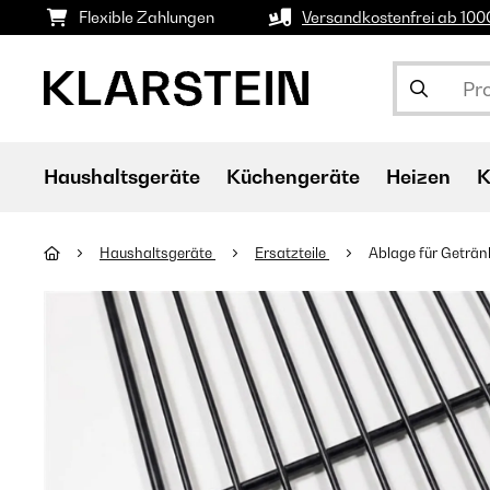
Flexible Zahlungen
Versandkostenfrei ab 10
Haushaltsgeräte
Küchengeräte
Heizen
K
Haushaltsgeräte
Ersatzteile
Ablage für Geträn