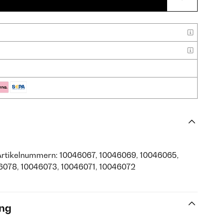
Artikelnummern: 10046067, 10046069, 10046065,
6078, 10046073, 10046071, 10046072
ng