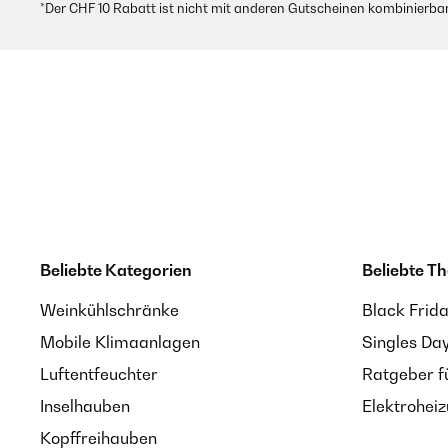
*Der CHF 10 Rabatt ist nicht mit anderen Gutscheinen kombinierbar
Beliebte Kategorien
Beliebte T
Weinkühlschränke
Black Frid
Mobile Klimaanlagen
Singles Da
Luftentfeuchter
Ratgeber f
Inselhauben
Elektrohei
Kopffreihauben