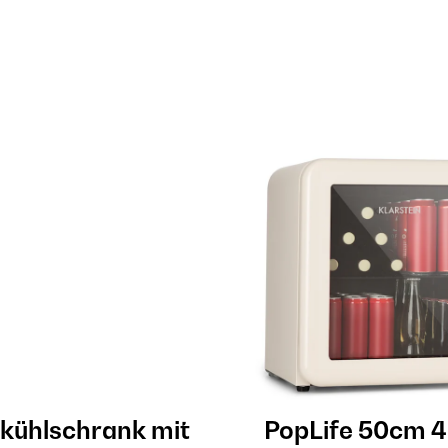
kühlschrank mit
PopLife 50cm 4