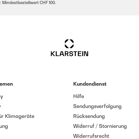
. Mindestbestellwert CHF 100.
hemen
Kundendienst
ay
Hilfe
y
Sendungsverfolgung
ür Klimageräte
Rücksendung
zung
Widerruf / Stornierung
Widerrufsrecht