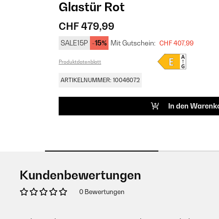
Glastür​ Rot
CHF 479,99
SALE15P
-15%
Mit Gutschein:
CHF 407,99
Produktdatenblatt
ARTIKELNUMMER: 10046072
In den Warenk
Kundenbewertungen
0 Bewertungen