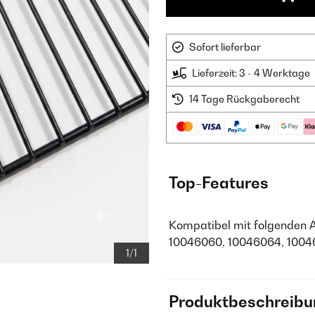
Sofort lieferbar
Lieferzeit: 3 - 4 Werktage
14 Tage Rückgaberecht
Top-Features
Kompatibel mit folgenden 
10046060, 10046064, 1004
1/1
Produktbeschreibu