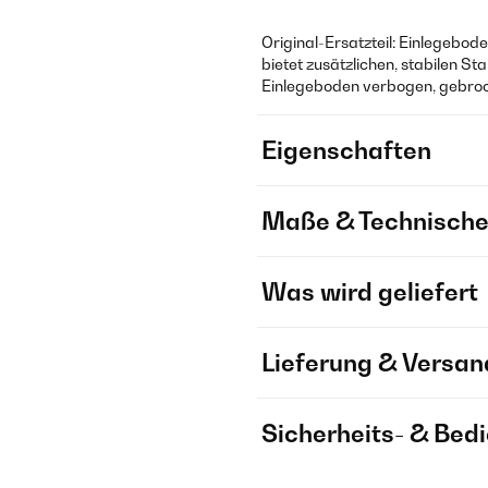
Original-Ersatzteil: Einlegebo
bietet zusätzlichen, stabilen S
Einlegeboden verbogen, gebroc
Eigenschaften
Maße & Technische
Was wird geliefert
Lieferung & Versan
Sicherheits- & Bed