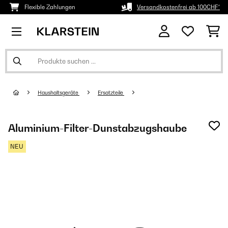
Flexible Zahlungen
Versandkostenfrei ab 100CHF*
Haushaltsgeräte
Ersatzteile
Aluminium-Filter-Dunstabzugshaube
NEU