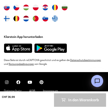
Klarstein App herunterladen
Diese Seite ist durch reCAPTCHA geschützt und es gelten die
Datenschutzbestimmungen
und
Nutzungsbedingungen
von Google.
Datenschutz
AGB
Impressum
CHF 26,99
In den Warenkorb
Copyright © 2026 Klarstein. All rights reserved