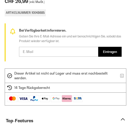
CHF 26,99
(inkl. MwSt.)
ARTIKELNUMMER: 10048685
Bei Verfügbarkeit informieren.
Geben Sie Ihre E-Mail-Adresse ein und wir benachrichtigen Sie, sobald das
Produkt wieder verfügbar ist.
Eintragen
Dieser Artikel ist nicht auf Lager und muss erst nachbestellt
werden.
14 Tage Rückgaberecht
Top-Features