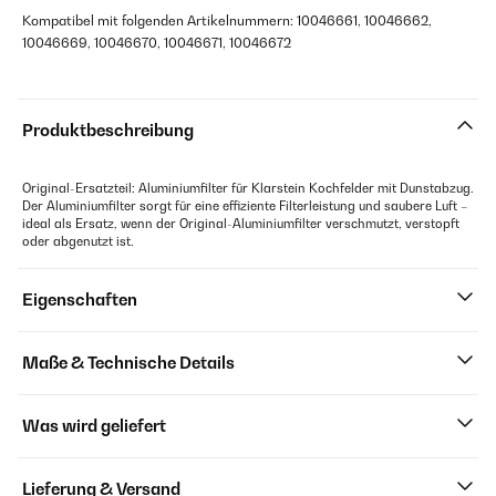
Kompatibel mit folgenden Artikelnummern: 10046661, 10046662,
10046669, 10046670, 10046671, 10046672
Produktbeschreibung
Original-Ersatzteil: Aluminiumfilter für Klarstein Kochfelder mit Dunstabzug.
Der Aluminiumfilter sorgt für eine effiziente Filterleistung und saubere Luft –
ideal als Ersatz, wenn der Original-Aluminiumfilter verschmutzt, verstopft
oder abgenutzt ist.
Eigenschaften
Maße & Technische Details
Was wird geliefert
Lieferung & Versand