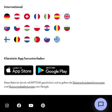
International
Klarstein App herunterladen
Diese Seite ist durch reCAPTCHA geschützt und es gelten die
Datenschutzbestimmungen
und
Nutzungsbedingungen
von Google.