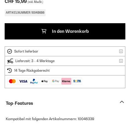
CHF 15,99
(inkl. MwSt.)
ARTIKELNUMMER: 10048686
In den Warenkorb
Sofort lieferbar
Lieferzeit: 3 - 4 Werktage
14 Tage Rückgaberecht
Top-Features
Kompatibel mit folgenden Artikelnummern: 10046339