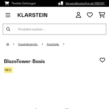
Flexible Zahlungen
Versandkostenfrei ab 100CHF*
Haushaltsgeräte
Ersatzteile
BlazeTower-Basis
NEU