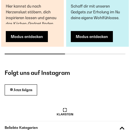
Hier kannst du nach
Schaff dir mit unseren
Herzenslust stöbern, dich
Gadgets zur Erholung im Nu
inspirieren lassen und genau
deine eigene Wohlfühloase.
das Küchen-Gadget finden.
Modus entdecken
Modus entdecken
Folgt uns auf Instagram
Jetzt folgen
Beliebte Kategorien