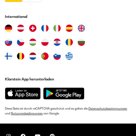
International
Klarstein App herunterladen
Diese Seite ist durch reCAPTCHA geschützt und es gelten die
Datenschutzbestimmungen
und
Nutzungsbedingungen
von Google.