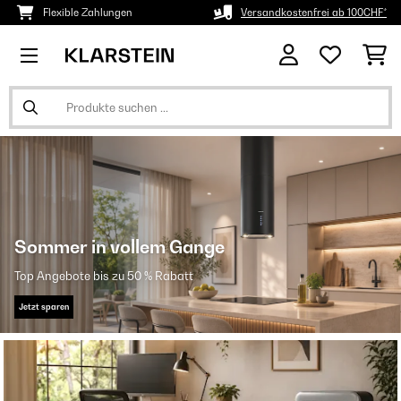
Flexible Zahlungen
Versandkostenfrei ab 100CHF*
Sommer in vollem Gange
Top Angebote bis zu 50 % Rabatt
Jetzt sparen