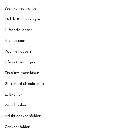
Weinkühlschränke
Mobile Klimaanlagen
Luftentfeuchter
Inselhauben
Kopffreihauben
Infrarotheizungen
Eiswürfelmaschinen
Getränkekühlschränke
Luftkühler
Wandhauben
Induktionskochfelder
Gaskochfelder