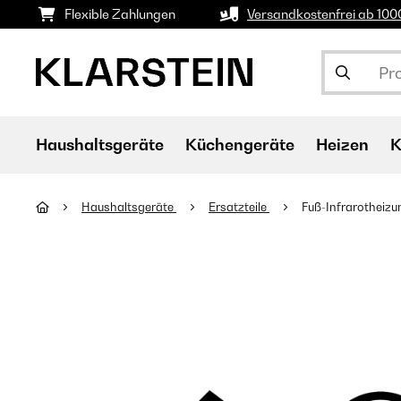
Flexible Zahlungen
Versandkostenfrei ab 10
Haushaltsgeräte
Küchengeräte
Heizen
K
Haushaltsgeräte
Ersatzteile
Fuß-Infrarotheizu