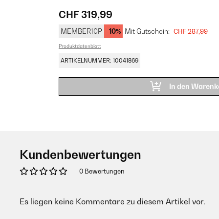
CHF 319,99
MEMBER10P
-10%
Mit Gutschein:
CHF 287,99
Produktdatenblatt
ARTIKELNUMMER: 10041869
In den Warenk
Kundenbewertungen
0 Bewertungen
Es liegen keine Kommentare zu diesem Artikel vor.