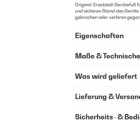
Original-Ersatzteil: Gerätefuß f
und sicheren Stand des Geräts –
gebrochen oder verloren gegang
Eigenschaften
Maße & Technische
Was wird geliefert
Lieferung & Versan
Sicherheits- & Bed