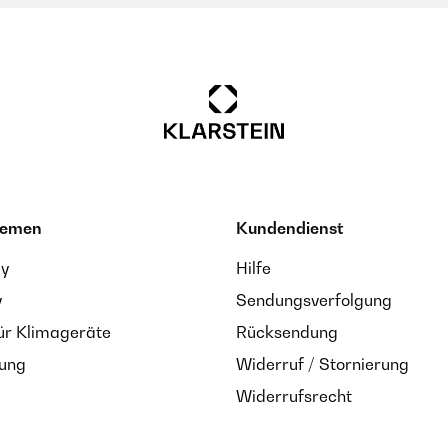
hemen
Kundendienst
ay
Hilfe
y
Sendungsverfolgung
ür Klimageräte
Rücksendung
zung
Widerruf / Stornierung
Widerrufsrecht