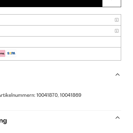
Artikelnummern: 10041870, 10041869
ng