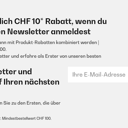
lich CHF 10* Rabatt, wenn du
en Newsletter anmeldest
ann mit Produkt-Rabatten kombiniert werden |
00.
tter und erfahre als Erster von unseren besten
tter und
f Ihren nächsten
 Sie zu den Ersten, die über
. Mindestbestellwert CHF 100.