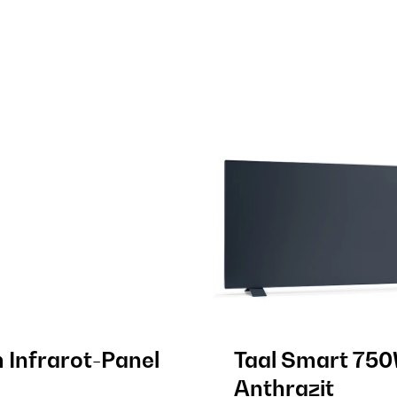
nfrarot-Panel​​
Taal Smart 750
Anthrazit