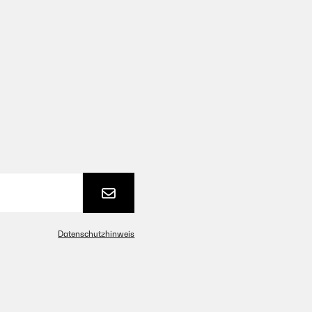
Datenschutzhinweis