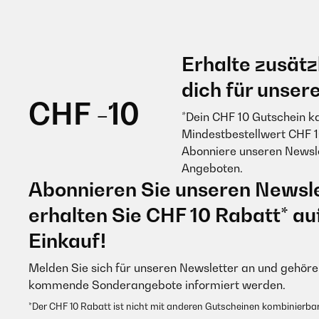
Erhalte zusätz
dich für unser
CHF -10
*Dein CHF 10 Gutschein k
Mindestbestellwert CHF 1
Abonniere unseren Newsle
Angeboten.
Abonnieren Sie unseren Newsle
erhalten Sie CHF 10 Rabatt* au
Einkauf!
Melden Sie sich für unseren Newsletter an und gehören
kommende Sonderangebote informiert werden.
*Der CHF 10 Rabatt ist nicht mit anderen Gutscheinen kombinierbar