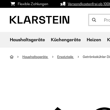
Flexible Zahlungen
Versandkostenfrei ab 10
Haushaltsgeräte
Küchengeräte
Heizen
K
Haushaltsgeräte
Ersatzteile
Getränkekühler-D