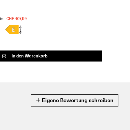
in:
CHF 407,99
In den Warenkorb
Eigene Bewertung schreiben