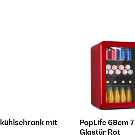
kühlschrank mit
PopLife 68cm 7
Glastür​ Rot