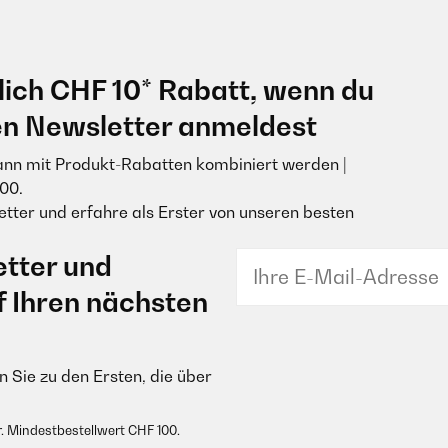
lich CHF 10* Rabatt, wenn du
en Newsletter anmeldest
ann mit Produkt-Rabatten kombiniert werden |
00.
tter und erfahre als Erster von unseren besten
tter und
f Ihren nächsten
 Sie zu den Ersten, die über
. Mindestbestellwert CHF 100.