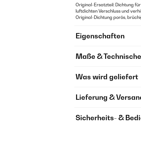
Original-Ersatzteil: Dichtung fü
luftdichten Verschluss und verh
Original-Dichtung porös, brüchig
Eigenschaften
Maße & Technische
Was wird geliefert
Lieferung & Versan
Sicherheits- & Bed