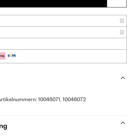
Artikelnummern: 10046071, 10046072
ng