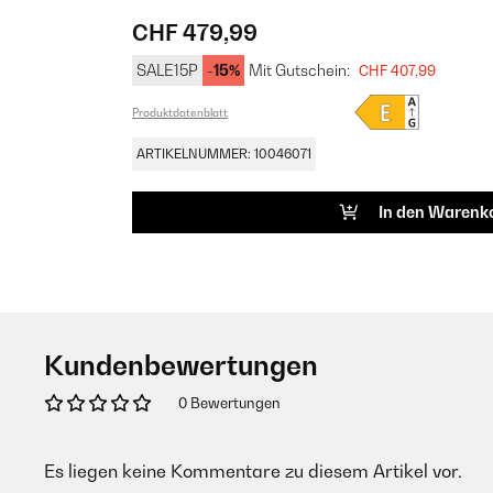
CHF 479,99
SALE15P
-15%
Mit Gutschein:
CHF 407,99
Produktdatenblatt
ARTIKELNUMMER: 10046071
In den Warenk
Kundenbewertungen
0 Bewertungen
Es liegen keine Kommentare zu diesem Artikel vor.