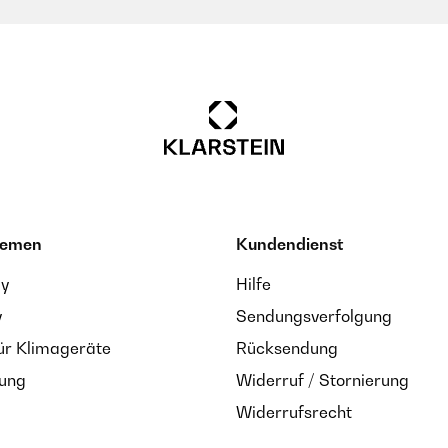
hemen
Kundendienst
ay
Hilfe
y
Sendungsverfolgung
ür Klimageräte
Rücksendung
zung
Widerruf / Stornierung
Widerrufsrecht