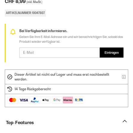
CHF 8,99
(inkl. MwSt.)
ARTIKELNUMMER: 10047937
Bei Verfügbarkeit informieren.
Geben Sie Ihre E-Mail-Adresse ein und wir benachrichtigen Sie, sobald das
Produkt wieder verfügbar ist.
Eintragen
Dieser Artikel ist nicht auf Lager und muss erst nachbestellt
werden.
14 Tage Rückgaberecht
Top-Features