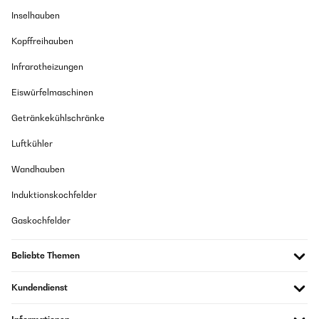
Inselhauben
Kopffreihauben
Infrarotheizungen
Eiswürfelmaschinen
Getränkekühlschränke
Luftkühler
Wandhauben
Induktionskochfelder
Gaskochfelder
Beliebte Themen
Kundendienst