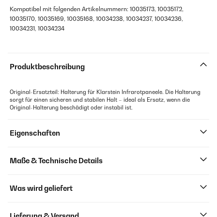
Kompatibel mit folgenden Artikelnummern: 10035173, 10035172,
10035170, 10035169, 10035168, 10034238, 10034237, 10034236,
10034231, 10034234
Produktbeschreibung
Original-Ersatzteil: Halterung für Klarstein Infrarotpaneele. Die Halterung
sorgt für einen sicheren und stabilen Halt – ideal als Ersatz, wenn die
Original-Halterung beschädigt oder instabil ist.
Eigenschaften
Maße & Technische Details
Was wird geliefert
Lieferung & Versand