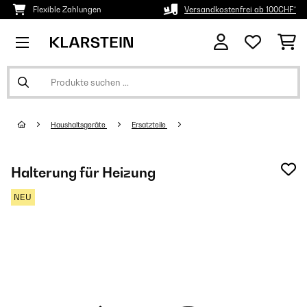
Flexible Zahlungen
Versandkostenfrei ab 100CHF*
Haushaltsgeräte
Ersatzteile
Halterung für Heizung
NEU