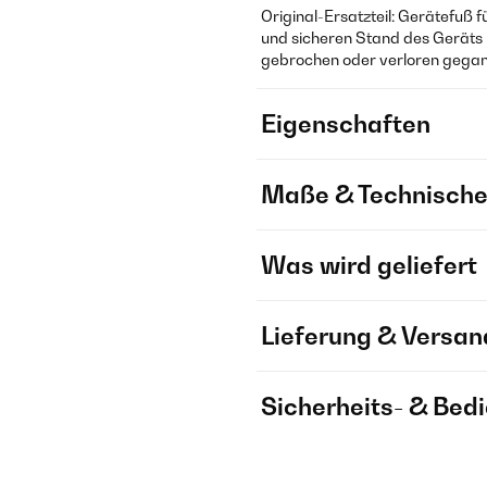
Original-Ersatzteil: Gerätefuß f
und sicheren Stand des Geräts –
gebrochen oder verloren gegang
Eigenschaften
Maße & Technische
Was wird geliefert
Lieferung & Versan
Sicherheits- & Bed