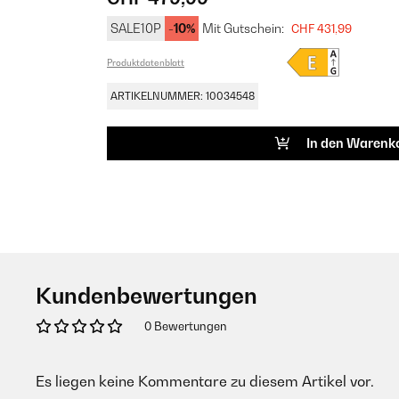
SALE10P
-10%
Mit Gutschein:
CHF 431,99
Produktdatenblatt
ARTIKELNUMMER: 10034548
In den Warenk
Kundenbewertungen
0 Bewertungen
Es liegen keine Kommentare zu diesem Artikel vor.