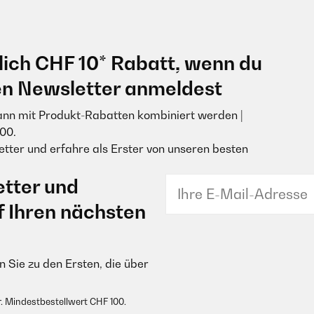
lich CHF 10* Rabatt, wenn du
en Newsletter anmeldest
ann mit Produkt-Rabatten kombiniert werden |
00.
tter und erfahre als Erster von unseren besten
tter und
f Ihren nächsten
 Sie zu den Ersten, die über
. Mindestbestellwert CHF 100.