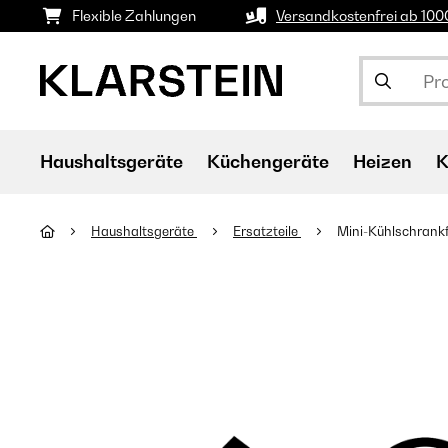
Flexible Zahlungen
Versandkostenfrei ab 10
Haushaltsgeräte
Küchengeräte
Heizen
K
Haushaltsgeräte
Ersatzteile
Mini-Kühlschrank