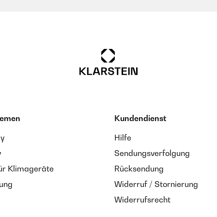
hemen
Kundendienst
ay
Hilfe
y
Sendungsverfolgung
ür Klimageräte
Rücksendung
zung
Widerruf / Stornierung
Widerrufsrecht