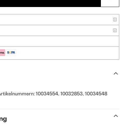
 Artikelnummern: 10034554, 10032853, 10034548
ng