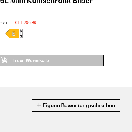
 Mini Kühlschrank​ Silber
schein:
CHF 296,99
In den Warenkorb
Eigene Bewertung schreiben