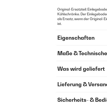
Original-Ersatzteil: Einlegebod
Kühlschränke. Der Einlegeboden
als Ersatz, wenn der Original
ist.
Eigenschaften
Maße & Technische
Was wird geliefert
Lieferung & Versan
Sicherheits- & Bed