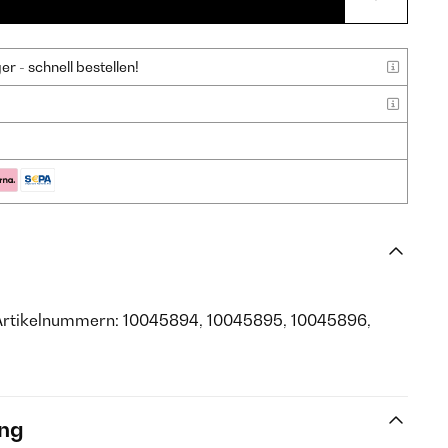
 - schnell bestellen!
Artikelnummern: 10045894, 10045895, 10045896,
ng