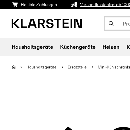
Flexible Zahlungen
Versandkostenfrei ab 10
Haushaltsgeräte
Küchengeräte
Heizen
K
Haushaltsgeräte
Ersatzteile
Mini-Kühlschrank