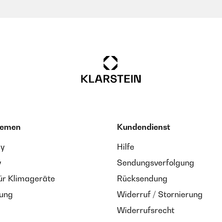
hemen
Kundendienst
ay
Hilfe
y
Sendungsverfolgung
ür Klimageräte
Rücksendung
zung
Widerruf / Stornierung
Widerrufsrecht