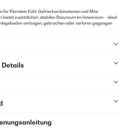
en für Klarstein Kühl-Gefrierkombinationen und Mini-
 bietet zusätzlichen, stabilen Stauraum im Innenraum – ideal
-Einlegeboden verbogen, gebrochen oder verloren gegangen
 Details
d
ienungsanleitung