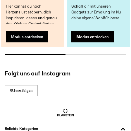
Hier kannst du nach
Schaff dir mit unseren
Herzenslust stöbern, dich
Gadgets zur Erholung im Nu
inspirieren lassen und genau
deine eigene Wohlfühloase.
das Küchen-Gadget finden.
Modus entdecken
Modus entdecken
Folgt uns auf Instagram
Jetzt folgen
Beliebte Kategorien