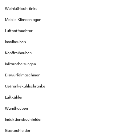
Weinkühlschränke
Mobile Klimaanlagen
Luftentfeuchter
Inselhauben
Kopffreihauben
Infrarotheizungen
Eiswürfelmaschinen
Getränkekühlschränke
Luftkühler
Wandhauben
Induktionskochfelder
Gaskochfelder