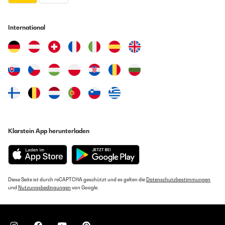
International
Klarstein App herunterladen
Diese Seite ist durch reCAPTCHA geschützt und es gelten die
Datenschutzbestimmungen
und
Nutzungsbedingungen
von Google.