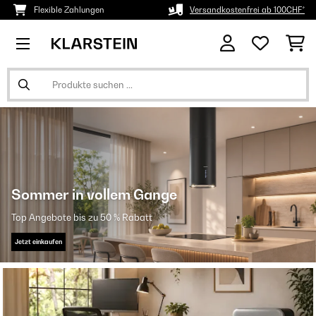
Flexible Zahlungen
Versandkostenfrei ab 100CHF*
Sommer in vollem Gange
Top Angebote bis zu 50 % Rabatt
Jetzt einkaufen