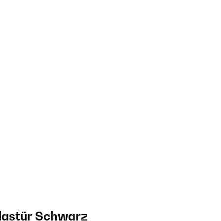
lastür​ Schwarz