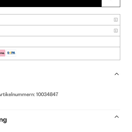
Artikelnummern: 10034847
ng