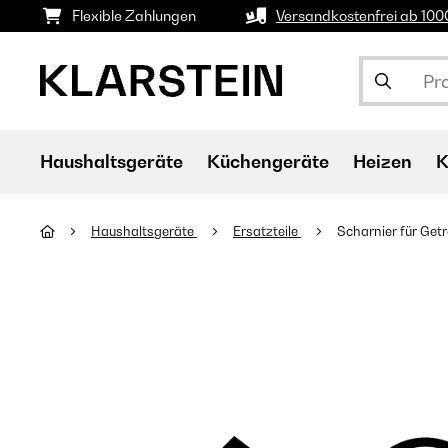
Flexible Zahlungen
Versandkostenfrei ab 10
Haushaltsgeräte
Küchengeräte
Heizen
K
Haushaltsgeräte
Ersatzteile
Scharnier für Get