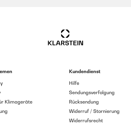
hemen
Kundendienst
ay
Hilfe
y
Sendungsverfolgung
ür Klimageräte
Rücksendung
zung
Widerruf / Stornierung
Widerrufsrecht