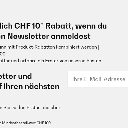
lich CHF 10* Rabatt, wenn du
en Newsletter anmeldest
ann mit Produkt-Rabatten kombiniert werden |
00.
tter und erfahre als Erster von unseren besten
tter und
f Ihren nächsten
 Sie zu den Ersten, die über
. Mindestbestellwert CHF 100.