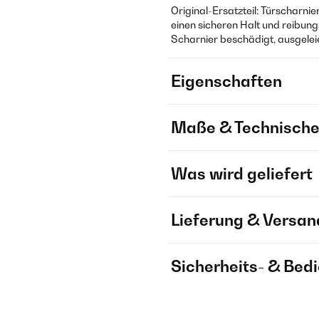
Original-Ersatzteil: Türscharni
einen sicheren Halt und reibungs
Scharnier beschädigt, ausgeleie
Eigenschaften
Maße & Technische
Was wird geliefert
Lieferung & Versan
Sicherheits- & Bed