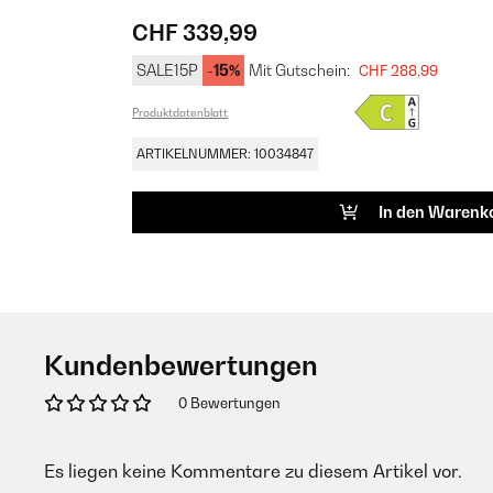
CHF 339,99
SALE15P
-15%
Mit Gutschein:
CHF 288,99
Produktdatenblatt
ARTIKELNUMMER: 10034847
In den Warenk
Kundenbewertungen
0 Bewertungen
Es liegen keine Kommentare zu diesem Artikel vor.