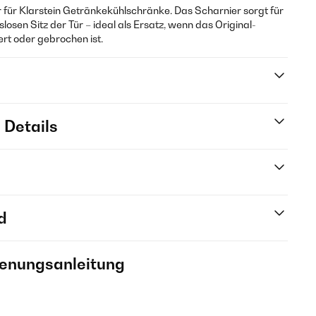
er für Klarstein Getränkekühlschränke. Das Scharnier sorgt für
losen Sitz der Tür – ideal als Ersatz, wenn das Original-
rt oder gebrochen ist.
 Details
d
ienungsanleitung