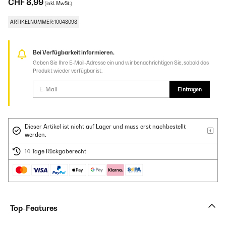
CHF 8,99
(inkl. MwSt.)
ARTIKELNUMMER: 10048098
Bei Verfügbarkeit informieren.
Geben Sie Ihre E-Mail-Adresse ein und wir benachrichtigen Sie, sobald das
Produkt wieder verfügbar ist.
Eintragen
Dieser Artikel ist nicht auf Lager und muss erst nachbestellt
werden.
14 Tage Rückgaberecht
Top-Features