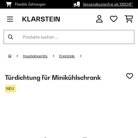
Flexible Zahlungen
Versandkostenfrei ab 100CHF*
Haushaltsgeräte
Ersatzteile
Türdichtung für Minikühlschrank
NEU