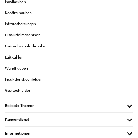
Inselhauben
Kopffreihauben
Infrarotheizungen
Eiswürfelmaschinen
Getränkekühlschränke
Luftkühler
Wandhauben
Induktionskochfelder
Gaskochfelder
Beliebte Themen
Kundendienst
Informationen