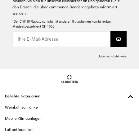
Melden Sie sich für unseren Newsletter an und gehören Sie zu
den Ersten, die über kommende Sonderangebote informiert
werden.
*Der CHF 10 Rabatt ist nicht mit anderen Gutscheinen kombinierbar.
Mindestbestellwert CHF 100.
Datenschutzhinweis
Beliebte Kategorien
Weinkühlschränke
Mobile Klimaanlagen
Luftentfeuchter