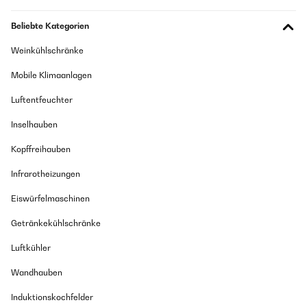
Beliebte Kategorien
Weinkühlschränke
Mobile Klimaanlagen
Luftentfeuchter
Inselhauben
Kopffreihauben
Infrarotheizungen
Eiswürfelmaschinen
Getränkekühlschränke
Luftkühler
Wandhauben
Induktionskochfelder