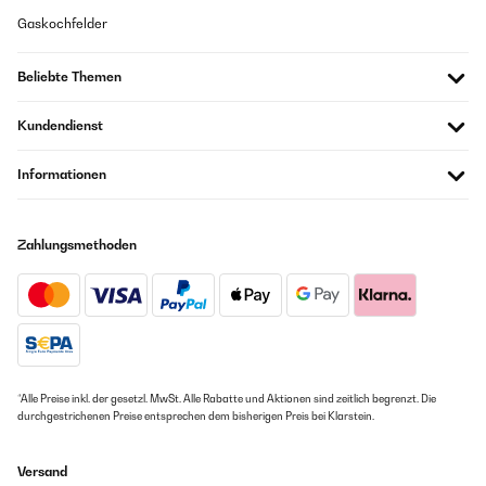
Gaskochfelder
Beliebte Themen
Kundendienst
Informationen
Zahlungsmethoden
*Alle Preise inkl. der gesetzl. MwSt. Alle Rabatte und Aktionen sind zeitlich begrenzt. Die
durchgestrichenen Preise entsprechen dem bisherigen Preis bei Klarstein.
Versand