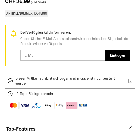
CHF 26,99
(inkl. MwSt.)
ARTIKELNUMMER: 10048991
Bei Verfügbarkeit informieren.
Geben Sie Ihre E-Mail-Adresse ein und wir benachrichtigen Sie, sobald das
Produkt wieder verfügbar ist.
Eintragen
Dieser Artikel ist nicht auf Lager und muss erst nachbestellt
werden.
14 Tage Rückgaberecht
Top-Features