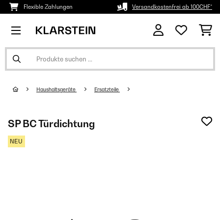
Flexible Zahlungen
Versandkostenfrei ab 100CHF*
Haushaltsgeräte
Ersatzteile
SP BC Türdichtung
NEU