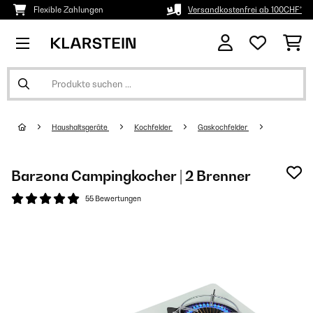
Flexible Zahlungen
Versandkostenfrei ab 100CHF*
Haushaltsgeräte
Kochfelder
Gaskochfelder
Barzona Campingkocher | 2 Brenner
55 Bewertungen