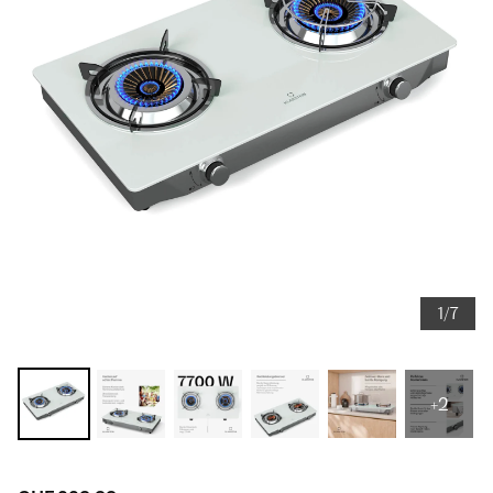
1/7
+2