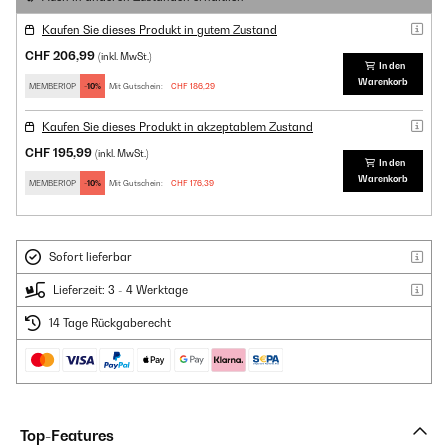
Kaufen Sie dieses Produkt in gutem Zustand
CHF 206,99
(inkl. MwSt.)
In den
Warenkorb
MEMBER10P
-10%
Mit Gutschein:
CHF 186,29
Kaufen Sie dieses Produkt in akzeptablem Zustand
CHF 195,99
(inkl. MwSt.)
In den
Warenkorb
MEMBER10P
-10%
Mit Gutschein:
CHF 176,39
Sofort lieferbar
Lieferzeit: 3 - 4 Werktage
14 Tage Rückgaberecht
Top-Features