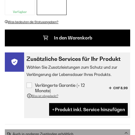
Verfügbar
Was bedeuten die Statusangaben?
In den Warenkorb
Zusätzliche Services für Ihr Produkt
Wählen Sie Zusatzleistungen zum Schutz und zur
Verlängerung der Lebensdauer Ihres Produkts.
Verlängerte Garantie (+ 12
CHF 8,99
Monate)
Was ist abgedeckt?
Produkt inkl. Service hinzufügen
Auch in anderen Zuständen erhältlich