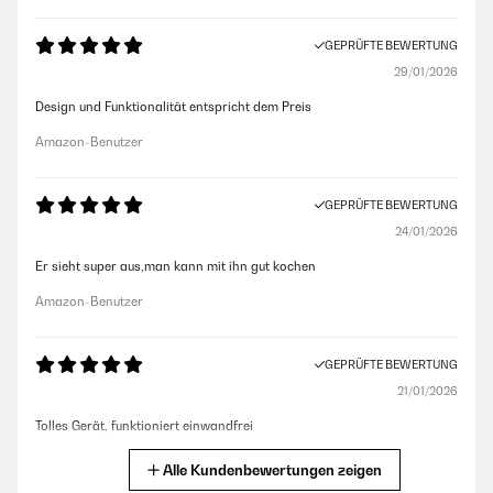
GEPRÜFTE BEWERTUNG
29/01/2026
Design und Funktionalität entspricht dem Preis
Amazon-Benutzer
GEPRÜFTE BEWERTUNG
24/01/2026
Er sieht super aus,man kann mit ihn gut kochen
Amazon-Benutzer
GEPRÜFTE BEWERTUNG
21/01/2026
Tolles Gerät, funktioniert einwandfrei
Amazon-Benutzer
Alle Kundenbewertungen zeigen