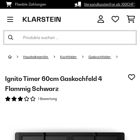
Flexible Zahlungen
Versandkostenfrei ab 100CHF*
Haushaltsgeräte
Kochfelder
Gaskochfelder
Ignito Timer 60cm Gaskochfeld 4
Flammig Schwarz
1 Bewertung