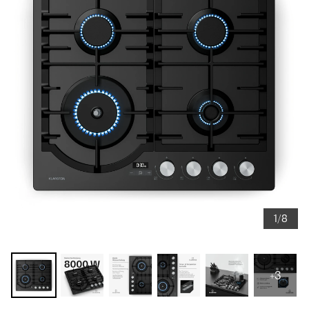
1/8
+3