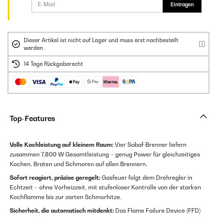
Eintragen
Dieser Artikel ist nicht auf Lager und muss erst nachbestellt
werden.
14 Tage Rückgaberecht
Top-Features
Volle Kochleistung auf kleinem Raum:
Vier Sabaf-Brenner liefern
zusammen 7.800 W Gesamtleistung – genug Power für gleichzeitiges
Kochen, Braten und Schmoren auf allen Brennern.
Sofort reagiert, präzise geregelt:
Gasfeuer folgt dem Drehregler in
Echtzeit – ohne Vorheizzeit, mit stufenloser Kontrolle von der starken
Kochflamme bis zur zarten Schmorhitze.
Sicherheit, die automatisch mitdenkt:
Das Flame Failure Device (FFD)