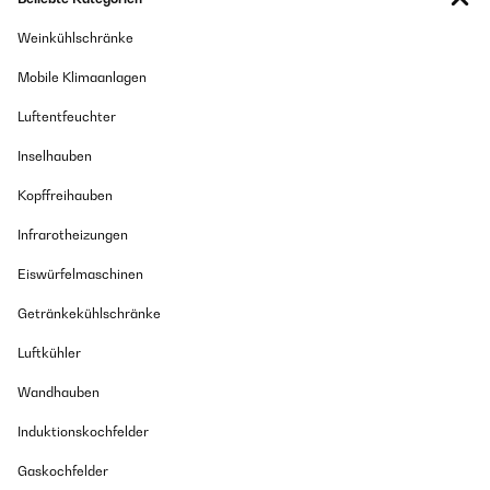
Weinkühlschränke
Mobile Klimaanlagen
Luftentfeuchter
Inselhauben
Kopffreihauben
Infrarotheizungen
Eiswürfelmaschinen
Getränkekühlschränke
Luftkühler
Wandhauben
Induktionskochfelder
Gaskochfelder