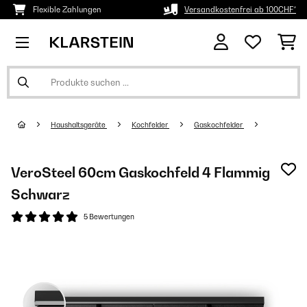
Flexible Zahlungen
Versandkostenfrei ab 100CHF*
Haushaltsgeräte
Kochfelder
Gaskochfelder
VeroSteel 60cm Gaskochfeld 4 Flammig
Schwarz
5 Bewertungen