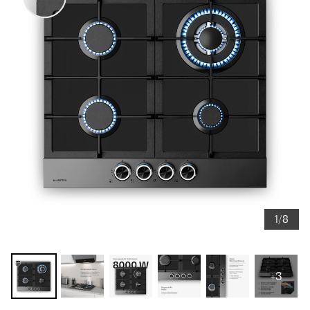
1/8
+3