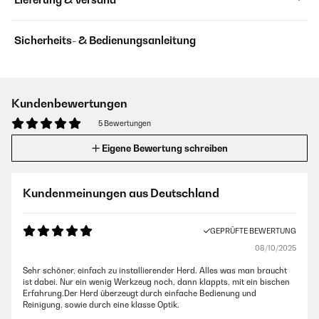
Sicherheits- & Bedienungsanleitung
Kundenbewertungen
5 Bewertungen
Eigene Bewertung schreiben
Kundenmeinungen aus Deutschland
GEPRÜFTE BEWERTUNG
08/10/2025
Sehr schöner, einfach zu installierender Herd. Alles was man braucht
ist dabei. Nur ein wenig Werkzeug noch, dann klappts, mit ein bischen
Erfahrung.Der Herd überzeugt durch einfache Bedienung und
Reinigung, sowie durch eine klasse Optik.