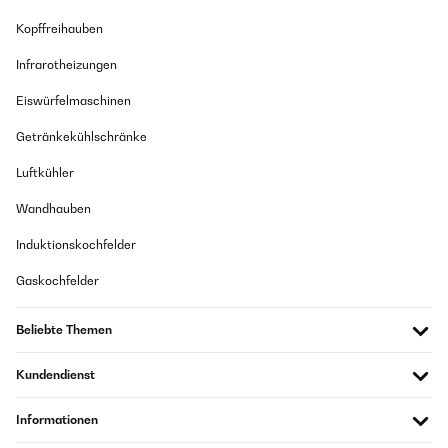
Kopffreihauben
Infrarotheizungen
Eiswürfelmaschinen
Getränkekühlschränke
Luftkühler
Wandhauben
Induktionskochfelder
Gaskochfelder
Beliebte Themen
Kundendienst
Informationen