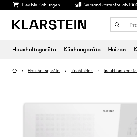
Flexible Zahlungen
Versandkostenfrei ab 10
Haushaltsgeräte
Küchengeräte
Heizen
K
Haushaltsgeräte
Kochfelder
Induktionskochfe