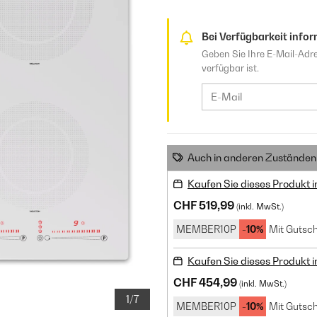
Bei Verfügbarkeit infor
Geben Sie Ihre E-Mail-Adre
verfügbar ist.
Auch in anderen Zuständen 
Kaufen Sie dieses Produkt 
CHF 519,99
(inkl. MwSt.)
MEMBER10P
-10%
Mit Gutsch
Kaufen Sie dieses Produkt 
CHF 454,99
(inkl. MwSt.)
1/7
MEMBER10P
-10%
Mit Gutsch