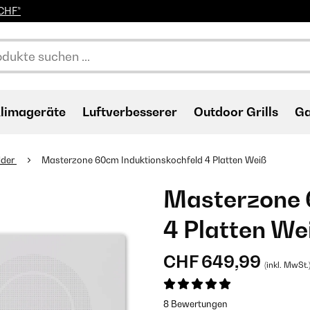
0CHF*
limageräte
Luftverbesserer
Outdoor Grills
Ga
lder
Masterzone 60cm Induktionskochfeld 4 Platten Weiß
Masterzone 
4 Platten We
CHF 649,99
(inkl. MwSt.
8 Bewertungen