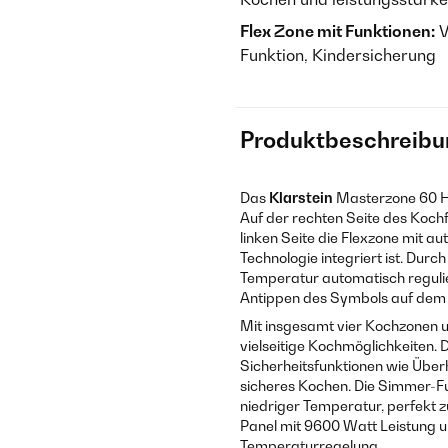
Flex Zone mit Funktionen:
V
Funktion, Kindersicherung
Produktbeschreibu
Das
Klarstein
Masterzone 60 
Auf der rechten Seite des Kochf
linken Seite die Flexzone mit 
Technologie integriert ist. Dur
Temperatur automatisch regulie
Antippen des Symbols auf dem K
Mit insgesamt vier Kochzonen u
vielseitige Kochmöglichkeiten. D
Sicherheitsfunktionen wie Übe
sicheres Kochen. Die Simmer-Fun
niedriger Temperatur, perfekt
Panel mit 9600 Watt Leistung u
Temperaturregelung.