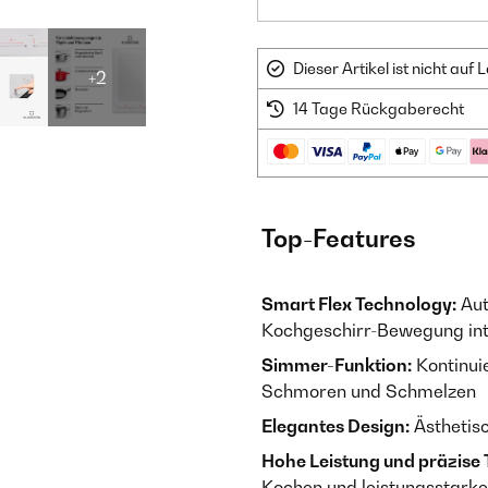
Dieser Artikel ist nicht au
+2
14 Tage Rückgaberecht
Top-Features
Smart Flex Technology:
Aut
Kochgeschirr-Bewegung inte
Simmer-Funktion:
Kontinuie
Schmoren und Schmelzen
Elegantes Design:
Ästhetisc
Hohe Leistung und präzise
Kochen und leistungsstarke