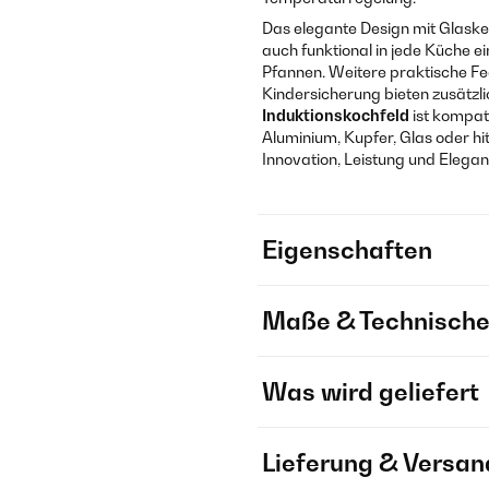
Das elegante Design mit Glaske
auch funktional in jede Küche e
Pfannen. Weitere praktische Fe
Kindersicherung bieten zusätzl
Induktionskochfeld
ist kompati
Aluminium, Kupfer, Glas oder h
Innovation, Leistung und Elega
Eigenschaften
Maße & Technische
Was wird geliefert
Lieferung & Versan