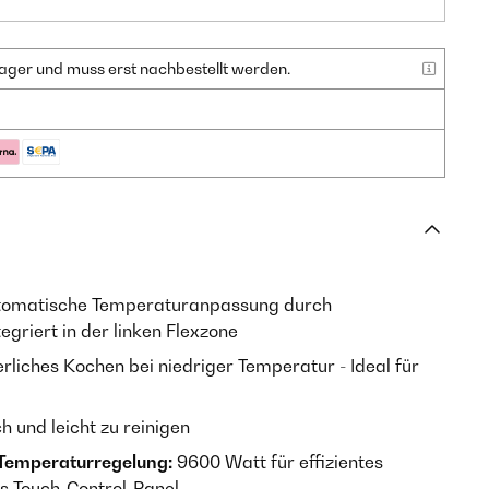
f Lager und muss erst nachbestellt werden.
omatische Temperaturanpassung durch
griert in der linken Flexzone
rliches Kochen bei niedriger Temperatur - Ideal für
h und leicht zu reinigen
 Temperaturregelung:
9600 Watt für effizientes
s Touch-Control-Panel