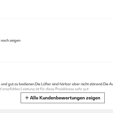
h noch zeigen
 und gut zu bedienen.Die Lüfter sind hörbar aber nicht störend.Die A
empfohlen.Leistung ist für diese Preisklasse sehr gut
Alle Kundenbewertungen zeigen