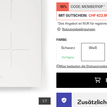
-10%
CODE:
MEMBER10P
*
MIT GUTSCHEIN:
CHF 422,9
*Das Angebot ist NUR für registrie
Nutzungsbedingungen
FARBE:
Schwarz
Weiß
Verfügbar
Was bedeuten die Statusangab
Zusätzlich
1/7