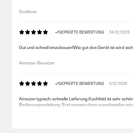
Svetlana
GEPRÜFTE BEWERTUNG
24/12/2025
Gut und schnell einzubauen!Wie gut das Gerät ist wird sic
Amazon-Benutzer
GEPRÜFTE BEWERTUNG
11/12/2025
Amazon typisch: schnelle Lieferung.Kochfeld ist sehr schön
Bedienungsanleitung. Erst messen dann ausschneiden wird 
Amazon-Benutzer