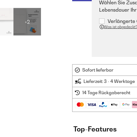
Wählen Sie Zusa
Lebensdauer Ihr
Verlängerte 
+2
Was ist abgedeckt
Sofort lieferbar
Lieferzeit: 3 - 4 Werktage
14 Tage Rückgaberecht
Top-Features