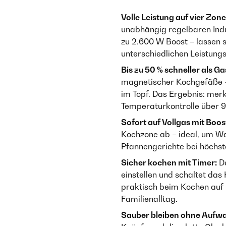
Volle Leistung auf vier Zone
unabhängig regelbaren Ind
zu 2.600 W Boost – lassen s
unterschiedlichen Leistungs
Bis zu 50 % schneller als Ga
magnetischer Kochgefäße –
im Topf. Das Ergebnis: merk
Temperaturkontrolle über 9
Sofort auf Vollgas mit Boos
Kochzone ab – ideal, um Wa
Pfannengerichte bei höchst
Sicher kochen mit Timer:
De
einstellen und schaltet das
praktisch beim Kochen auf 
Familienalltag.
Sauber bleiben ohne Aufw