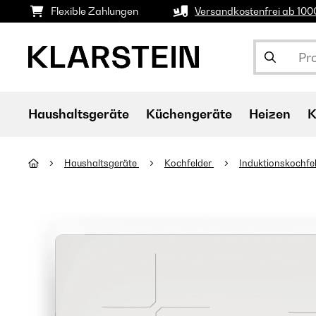
Flexible Zahlungen
Versandkostenfrei ab 10
Haushaltsgeräte
Küchengeräte
Heizen
K
Haushaltsgeräte
Kochfelder
Induktionskochfe