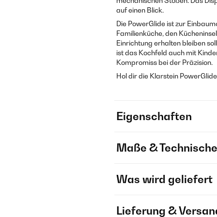
mechanischen Stößen. Das Disp
auf einen Blick.
Die PowerGlide ist zur Einbau­m
Familienküche, den Küchenins
Einrichtung erhalten bleiben so
ist das Kochfeld auch mit Kinde
Kompromiss bei der Präzision.
Hol dir die Klarstein PowerGlid
Eigenschaften
Maße & Technische
Was wird geliefert
Lieferung & Versan