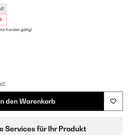
9
rte Kunden gültig!
en?
In den Warenkorb
e Services für Ihr Produkt