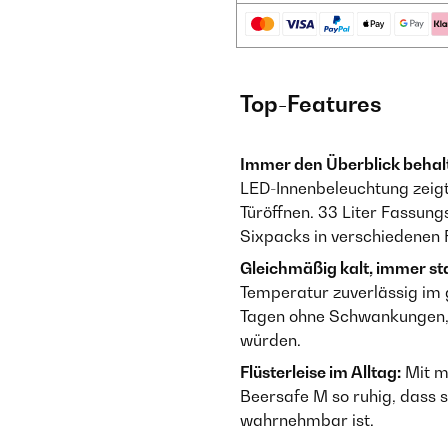
Top-Features
Immer den Überblick behal
LED-Innenbeleuchtung zeigt
Türöffnen. 33 Liter Fassun
Sixpacks in verschiedenen
Gleichmäßig kalt, immer sta
Temperatur zuverlässig im 
Tagen ohne Schwankungen, 
würden.
Flüsterleise im Alltag:
Mit m
Beersafe M so ruhig, dass
wahrnehmbar ist.