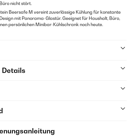
üro nicht stört.
ein Beersafe M vereint zuverlässige Kühlung für konstante
 Design mit Panorama-Glastür. Geeignet für Haushalt, Büro,
einen persönlichen Minibar-Kühlschrank noch heute.
 Details
d
ienungsanleitung