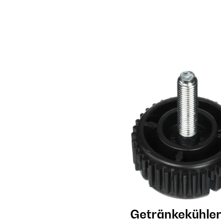
Getränkekühle