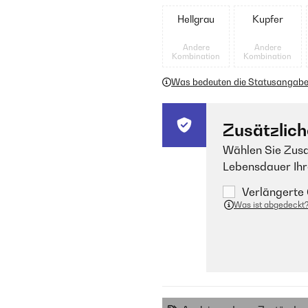
Hellgrau
Kupfer
Andere
Andere
Kombination
Kombination
Was bedeuten die Statusangab
Zusätzlich
Wählen Sie Zusa
Lebensdauer Ihr
Verlängerte 
Was ist abgedeckt