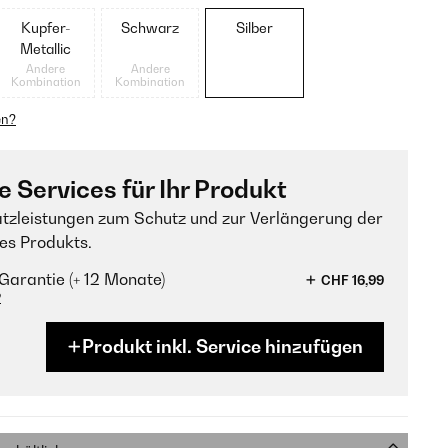
Kupfer-
Schwarz
Silber
Metallic
Andere
Andere
Kombination
Kombination
en?
e Services für Ihr Produkt
tzleistungen zum Schutz und zur Verlängerung der
es Produkts.
Garantie (+ 12 Monate)
CHF 16,99
?
Produkt inkl. Service hinzufügen