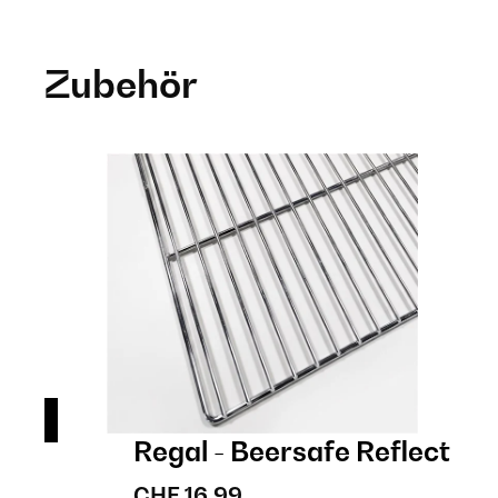
Zubehör
Regal - Beersafe Reflect
CHF 16,99