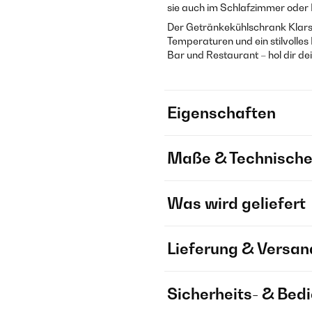
sie auch im Schlafzimmer oder B
Der Getränkekühlschrank Klarst
Temperaturen und ein stilvolles
Bar und Restaurant – hol dir d
Eigenschaften
Maße & Technische
Was wird geliefert
Lieferung & Versan
Sicherheits- & Bed