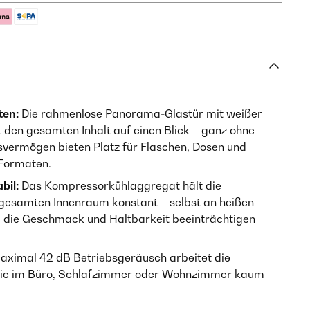
ten:
Die rahmenlose Panorama-Glastür mit weißer
 den gesamten Inhalt auf einen Blick – ganz ohne
gsvermögen bieten Platz für Flaschen, Dosen und
 Formaten.
bil:
Das Kompressorkühlaggregat hält die
gesamten Innenraum konstant – selbst an heißen
die Geschmack und Haltbarkeit beeinträchtigen
aximal 42 dB Betriebsgeräusch arbeitet die
 sie im Büro, Schlafzimmer oder Wohnzimmer kaum