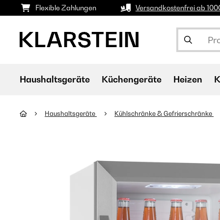
Flexible Zahlungen
Versandkostenfrei ab 10
Haushaltsgeräte
Küchengeräte
Heizen
K
Haushaltsgeräte
Kühlschränke & Gefrierschränke