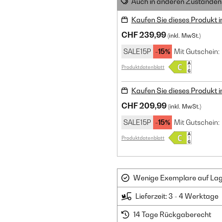
Auch in anderen Zuständen 
Kaufen Sie dieses Produkt 
CHF 239,99
(inkl. MwSt.)
SALE15P
-15%
Mit Gutschein:
Produktdatenblatt
Kaufen Sie dieses Produkt 
CHF 209,99
(inkl. MwSt.)
SALE15P
-15%
Mit Gutschein:
Produktdatenblatt
Wenige Exemplare auf Lager
Lieferzeit: 3 - 4 Werktage
14 Tage Rückgaberecht