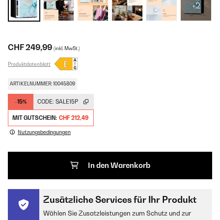
+2
CHF 249,99
(inkl. MwSt.)
Produktdatenblatt
ARTIKELNUMMER: 10045809
-15%
CODE:
SALE15P
MIT GUTSCHEIN:
CHF 212,49
Nutzungsbedingungen
In den Warenkorb
Zusätzliche Services für Ihr Produkt
Wählen Sie Zusatzleistungen zum Schutz und zur