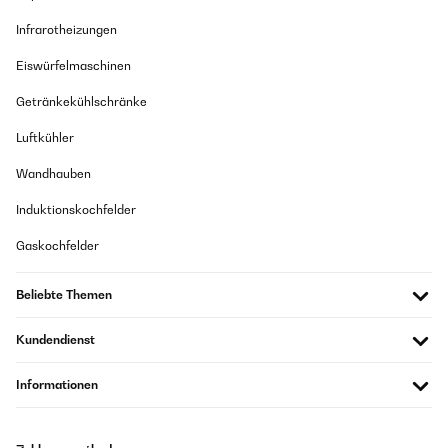
Infrarotheizungen
Eiswürfelmaschinen
Getränkekühlschränke
Luftkühler
Wandhauben
Induktionskochfelder
Gaskochfelder
Beliebte Themen
Kundendienst
Informationen