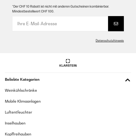
*Der CHF 10 Rabatt ist nicht mit anderen Gutscheinen kombinierbar.
Mindestbestellwert CHF 100.
Datenschutzhinweis
Beliebte Kategorien
Weinkühlschränke
Mobile Klimaanlagen
Luftentfeuchter
Inselhauben
Kopffreihauben