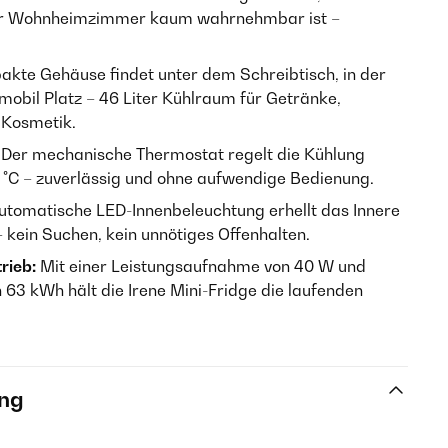
er Wohnheimzimmer kaum wahrnehmbar ist –
kte Gehäuse findet unter dem Schreibtisch, in der
bil Platz – 46 Liter Kühlraum für Getränke,
 Kosmetik.
Der mechanische Thermostat regelt die Kühlung
0 °C – zuverlässig und ohne aufwendige Bedienung.
utomatische LED-Innenbeleuchtung erhellt das Innere
– kein Suchen, kein unnötiges Offenhalten.
rieb:
Mit einer Leistungsaufnahme von 40 W und
63 kWh hält die Irene Mini-Fridge die laufenden
ng