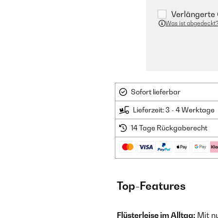
Verlängerte 
Was ist abgedeckt
Sofort lieferbar
Lieferzeit: 3 - 4 Werktage
14 Tage Rückgaberecht
Top-Features
Flüsterleise im Alltag:
Mit nu