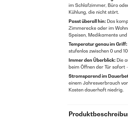
im Schlafzimmer, Büro od
Kühlung, die nicht stört.
Passt überall hin:
Das kompa
Zimmerecke oder im Wohnmo
Speisen, Medikamente und
Temperatur genau im Griff:
stufenlos zwischen 0 und 1
Immer den Überblick:
Die a
beim Öffnen der Tür sofort 
Stromsparend im Dauerbet
einem Jahresverbrauch von 
Kosten dauerhaft niedrig.
Produktbeschreibu