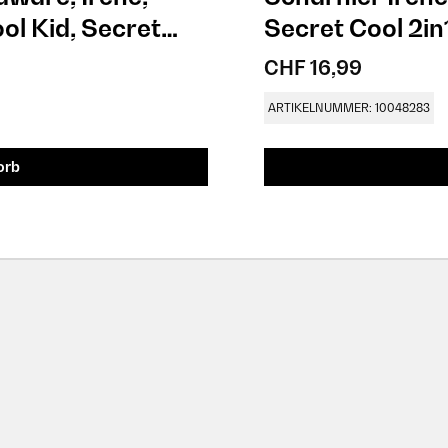
ol Kid, Secret
Secret Cool 2in
CHF 16,99
ARTIKELNUMMER: 10048283
orb