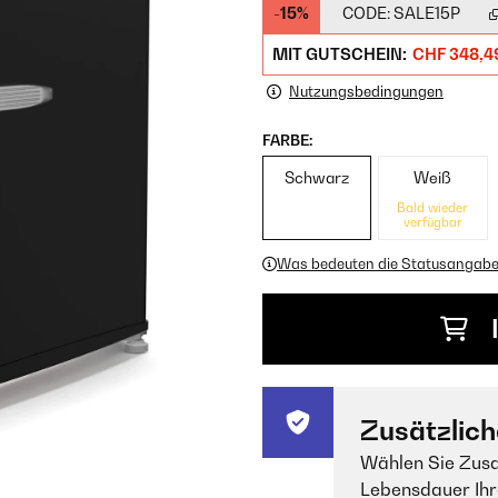
-15%
CODE:
SALE15P
MIT GUTSCHEIN:
CHF 348,4
Nutzungsbedingungen
FARBE:
Schwarz
Weiß
Bald wieder
verfügbar
Was bedeuten die Statusangab
Zusätzlich
Wählen Sie Zusa
Lebensdauer Ihr