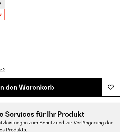
9
en?
In den Warenkorb
e Services für Ihr Produkt
tzleistungen zum Schutz und zur Verlängerung der
es Produkts.