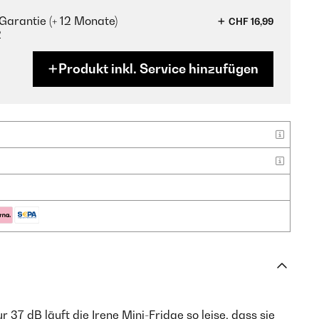
Garantie (+ 12 Monate)
CHF 16,99
?
Produkt inkl. Service hinzufügen
r 37 dB läuft die Irene Mini-Fridge so leise, dass sie