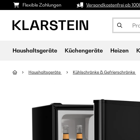
Flexible Zahlungen
Versandkostenfrei ab 10
Haushaltsgeräte
Küchengeräte
Heizen
K
Haushaltsgeräte
Kühlschränke & Gefrierschränke