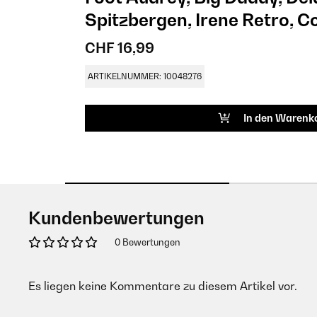
Spitzbergen, Irene Retro, Co
Cool
CHF 16,99
ARTIKELNUMMER: 10048276
In den Warenk
Kundenbewertungen
0 Bewertungen
Es liegen keine Kommentare zu diesem Artikel vor.