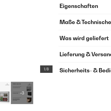
Eigenschaften
Maße & Technische
Was wird geliefert
Lieferung & Versan
1/8
Sicherheits- & Bed
+3