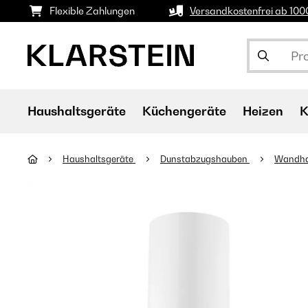
Flexible Zahlungen
Versandkostenfrei ab 10
Haushaltsgeräte
Küchengeräte
Heizen
K
Haushaltsgeräte
Dunstabzugshauben
Wandh