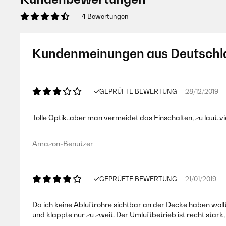
4 Bewertungen
Kundenmeinungen aus Deutschl
GEPRÜFTE BEWERTUNG
28/12/2019
Tolle Optik..aber man vermeidet das Einschalten, zu laut..vie
Amazon-Benutzer
GEPRÜFTE BEWERTUNG
21/01/2019
Da ich keine Abluftrohre sichtbar an der Decke haben wol
und klappte nur zu zweit. Der Umluftbetrieb ist recht star