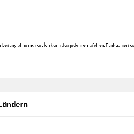
rarbeitung ohne markel. İch kann das jedem empfehlen. Funktioniert a
Ländern