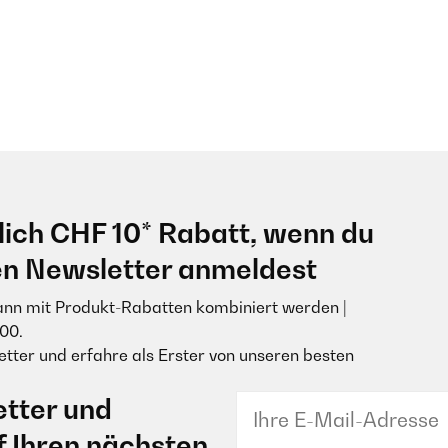
lich CHF 10* Rabatt, wenn du
en Newsletter anmeldest
ann mit Produkt-Rabatten kombiniert werden |
00.
tter und erfahre als Erster von unseren besten
tter und
f Ihren nächsten