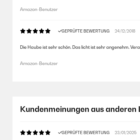
Amazon-Benutzer
GEPRÜFTE BEWERTUNG
24/12/2018
Die Haube ist sehr schön. Das licht ist sehr angenehm. Ve
Amazon-Benutzer
Kundenmeinungen aus anderen 
GEPRÜFTE BEWERTUNG
23/01/2025