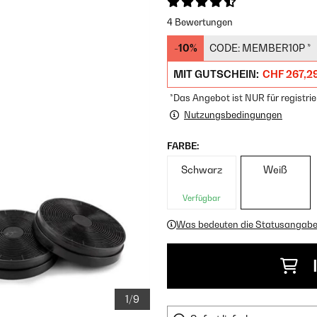
4 Bewertungen
-10%
CODE:
MEMBER10P
*
MIT GUTSCHEIN:
CHF 267,2
*Das Angebot ist NUR für registrie
Nutzungsbedingungen
FARBE:
Schwarz
Weiß
Verfügbar
Was bedeuten die Statusangab
1/9