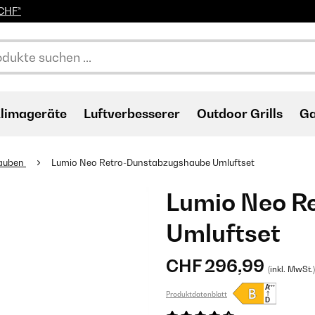
0CHF*
limageräte
Luftverbesserer
Outdoor Grills
Ga
auben
Lumio Neo Retro-Dunstabzugshaube Umluftset
Lumio Neo R
Umluftset
CHF 296,99
(inkl. MwSt.)
Produktdatenblatt