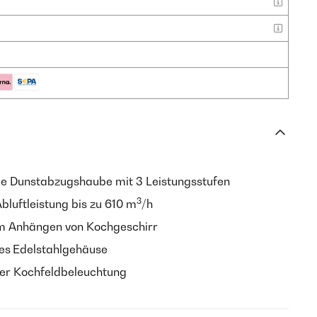
e Dunstabzugshaube mit 3 Leistungsstufen
3
luftleistung bis zu 610 m
/h
m Anhängen von Kochgeschirr
es
Edelstahlgehäuse
ter Kochfeldbeleuchtung