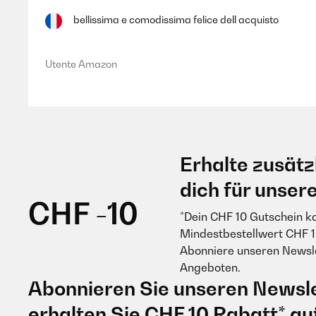
bellissima e comodissima felice dell acquisto
Utente Amazon
Erhalte zusätz
dich für unser
CHF -10
*Dein CHF 10 Gutschein k
Mindestbestellwert CHF 1
Abonniere unseren Newsle
Angeboten.
Abonnieren Sie unseren Newsle
erhalten Sie CHF 10 Rabatt* au