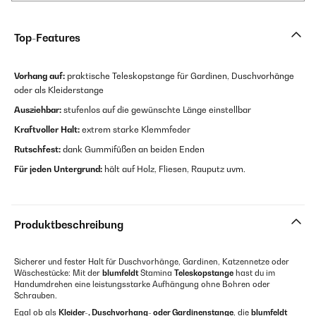
Top-Features
Vorhang auf:
praktische Teleskopstange für Gardinen, Duschvorhänge
oder als Kleiderstange
Ausziehbar:
stufenlos auf die gewünschte Länge einstellbar
Kraftvoller Halt:
extrem starke Klemmfeder
Rutschfest:
dank Gummifüßen an beiden Enden
Für jeden Untergrund:
hält auf Holz, Fliesen, Rauputz uvm.
Produktbeschreibung
Sicherer und fester Halt für Duschvorhänge, Gardinen, Katzennetze oder
Wäschestücke: Mit der
blumfeldt
Stamina
Teleskopstange
hast du im
Handumdrehen eine leistungsstarke Aufhängung ohne Bohren oder
Schrauben.
Egal ob als
Kleider-, Duschvorhang- oder Gardinenstange
, die
blumfeldt