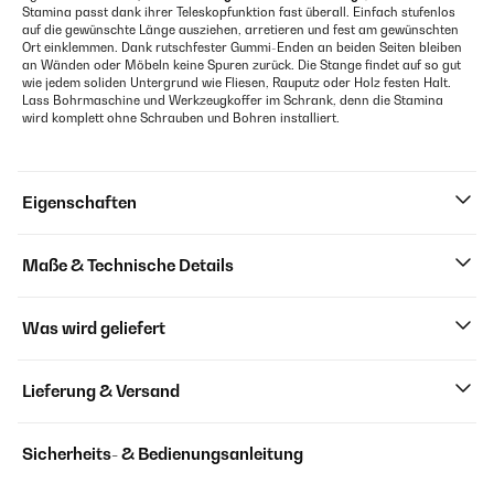
Stamina passt dank ihrer Teleskopfunktion fast überall. Einfach stufenlos
auf die gewünschte Länge ausziehen, arretieren und fest am gewünschten
Ort einklemmen. Dank rutschfester Gummi-Enden an beiden Seiten bleiben
an Wänden oder Möbeln keine Spuren zurück. Die Stange findet auf so gut
wie jedem soliden Untergrund wie Fliesen, Rauputz oder Holz festen Halt.
Lass Bohrmaschine und Werkzeugkoffer im Schrank, denn die Stamina
wird komplett ohne Schrauben und Bohren installiert.
Eigenschaften
Maße & Technische Details
Was wird geliefert
Lieferung & Versand
Sicherheits- & Bedienungsanleitung