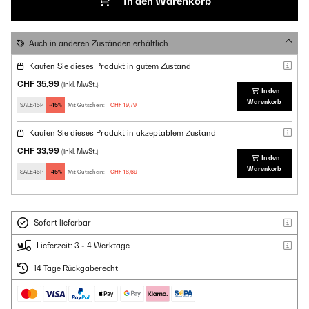
In den Warenkorb
Auch in anderen Zuständen erhältlich
Kaufen Sie dieses Produkt in gutem Zustand
CHF 35,99
(inkl. MwSt.)
In den
Warenkorb
SALE45P
-45%
Mit Gutschein:
CHF 19,79
Kaufen Sie dieses Produkt in akzeptablem Zustand
CHF 33,99
(inkl. MwSt.)
In den
Warenkorb
SALE45P
-45%
Mit Gutschein:
CHF 18,69
Sofort lieferbar
Lieferzeit: 3 - 4 Werktage
14 Tage Rückgaberecht