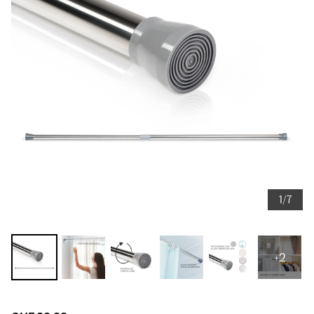
1/7
+2