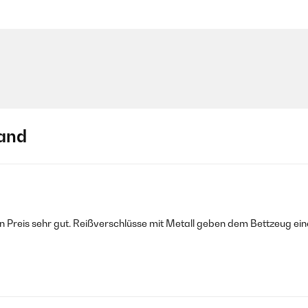
and
en Preis sehr gut. Reißverschlüsse mit Metall geben dem Bettzeug ei