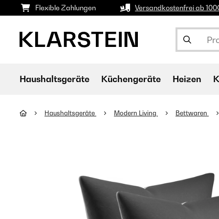
Flexible Zahlungen
Versandkostenfrei ab 10
Haushaltsgeräte
Küchengeräte
Heizen
K
Haushaltsgeräte
Modern Living
Bettwaren