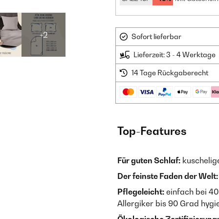
+2
Sofort lieferbar
Lieferzeit: 3 - 4 Werktage
14 Tage Rückgaberecht
Top-Features
Für guten Schlaf:
kuschelig
Der feinste Faden der Welt:
Pflegeleicht:
einfach bei 40
Allergiker bis 90 Grad hyg