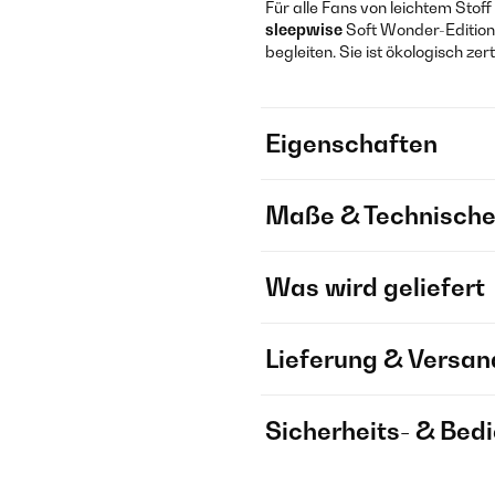
Für alle Fans von leichtem Stof
sleepwise
Soft Wonder-Editio
begleiten. Sie ist ökologisch zer
Eigenschaften
Maße & Technische
Was wird geliefert
Lieferung & Versan
Sicherheits- & Bed