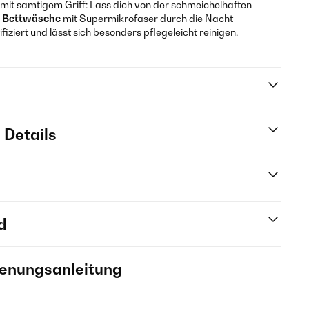
f mit samtigem Griff: Lass dich von der schmeichelhaften
n
Bettwäsche
mit Supermikrofaser durch die Nacht
tifiziert und lässt sich besonders pflegeleicht reinigen.
 Details
d
ienungsanleitung