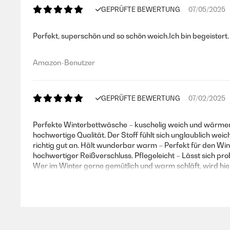
GEPRÜFTE BEWERTUNG
07/05/2025
Perfekt, superschön und so schön weich.Ich bin begeistert.
Amazon-Benutzer
GEPRÜFTE BEWERTUNG
07/02/2025
Perfekte Winterbettwäsche – kuschelig weich und wärmend
hochwertige Qualität. Der Stoff fühlt sich unglaublich weic
richtig gut an. Hält wunderbar warm – Perfekt für den Win
hochwertiger Reißverschluss. Pflegeleicht – Lässt sich p
Wer im Winter gerne gemütlich und warm schläft, wird hier
Amazon-Benutzer
GEPRÜFTE BEWERTUNG
03/01/2025