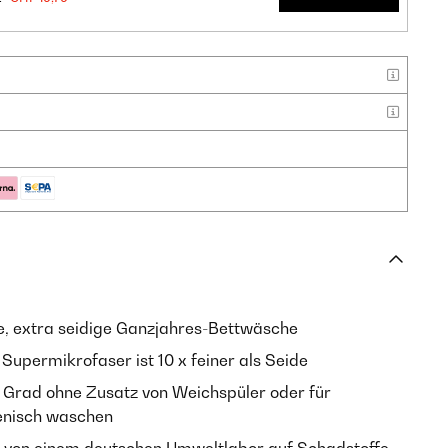
e, extra seidige Ganzjahres-Bettwäsche
Supermikrofaser ist 10 x feiner als Seide
 Grad ohne Zusatz von Weichspüler oder für
ienisch waschen