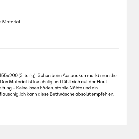
s Material.
 155x200 (3-teilig)! Schon beim Auspacken merkt man die
Das Material ist kuschelig und fühlt sich auf der Haut
itung – Keine losen Fäden, stabile Nähte und ein
flauschig.Ich kann diese Bettwäsche absolut empfehlen.