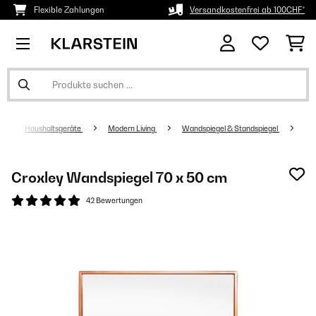
Flexible Zahlungen
Versandkostenfrei ab 100CHF*
Haushaltsgeräte
Modern Living
Wandspiegel & Standspiegel
Croxley Wandspiegel 70 x 50 cm
42 Bewertungen