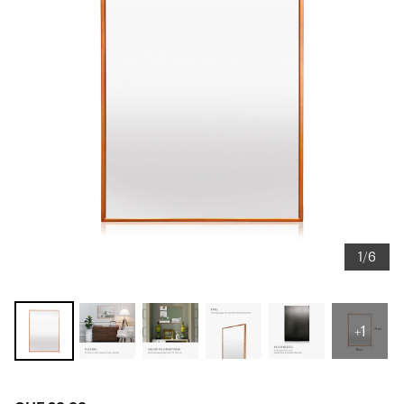
1/6
+1