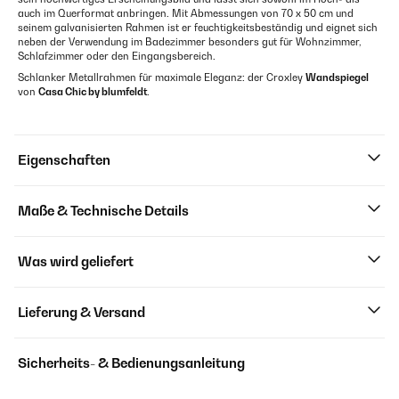
auch im Querformat anbringen. Mit Abmessungen von 70 x 50 cm und
seinem galvanisierten Rahmen ist er feuchtigkeitsbeständig und eignet sich
neben der Verwendung im Badezimmer besonders gut für Wohnzimmer,
Schlafzimmer oder den Eingangsbereich.
Schlanker Metallrahmen für maximale Eleganz: der Croxley
Wandspiegel
von
Casa Chic by blumfeldt
.
Eigenschaften
Maße & Technische Details
Was wird geliefert
Lieferung & Versand
Sicherheits- & Bedienungsanleitung