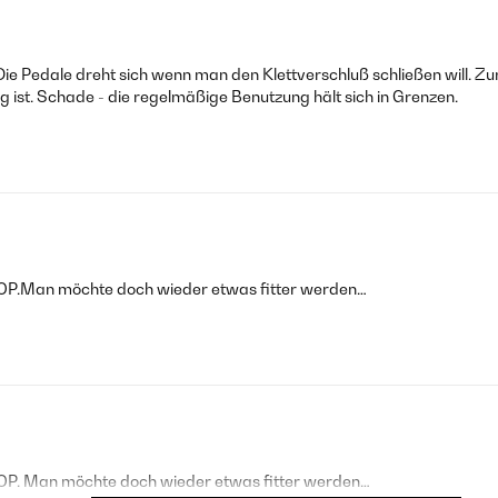
 Die Pedale dreht sich wenn man den Klettverschluß schließen will. Z
g ist. Schade - die regelmäßige Benutzung hält sich in Grenzen.
r ️OP.Man möchte doch wieder etwas fitter werden…
 ️OP. Man möchte doch wieder etwas fitter werden…