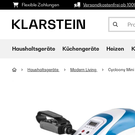
Flexible Zahlungen
Versandkostenfrei ab 10
Haushaltsgeräte
Küchengeräte
Heizen
K
Haushaltsgeräte
Modern Living
Cycloony Mini