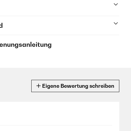
d
ienungsanleitung
Eigene Bewertung schreiben