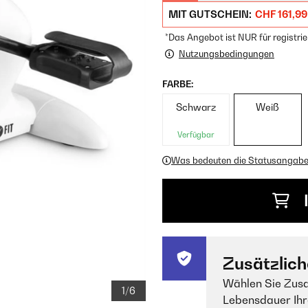
MIT GUTSCHEIN:
CHF 161,99
*Das Angebot ist NUR für registrie
Nutzungsbedingungen
FARBE:
Schwarz
Weiß
Verfügbar
Was bedeuten die Statusangab
Zusätzlich
Wählen Sie Zusa
1/6
Lebensdauer Ihr