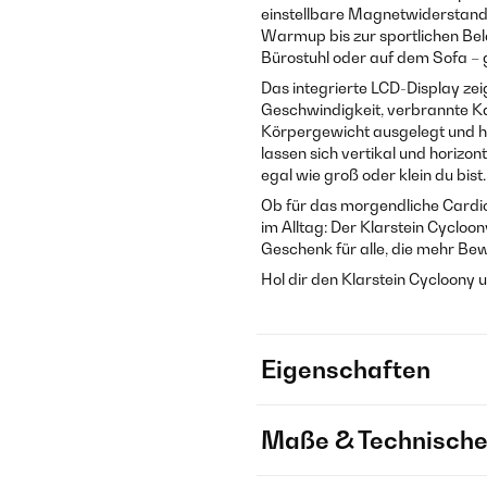
einstellbare Magnetwiderstand
Warmup bis zur sportlichen Bela
Bürostuhl oder auf dem Sofa – 
Das integrierte LCD-Display zeig
Geschwindigkeit, verbrannte Kal
Körpergewicht ausgelegt und h
lassen sich vertikal und horizon
egal wie groß oder klein du bist.
Ob für das morgendliche Cardio
im Alltag: Der Klarstein Cycloo
Geschenk für alle, die mehr Bew
Hol dir den Klarstein Cycloony u
Eigenschaften
Maße & Technische