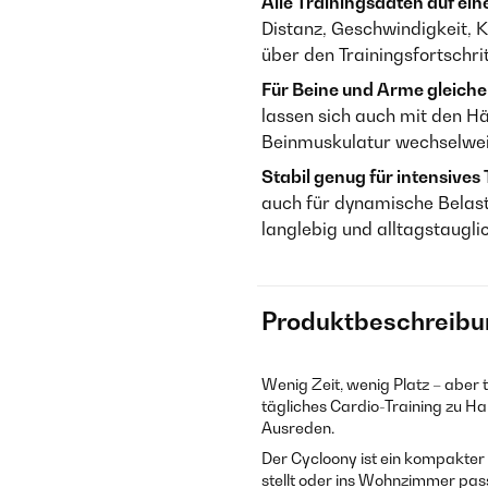
Alle Trainingsdaten auf eine
Distanz, Geschwindigkeit, K
über den Trainingsfortschrit
Für Beine und Arme gleich
lassen sich auch mit den H
Beinmuskulatur wechselwei
Stabil genug für intensives 
auch für dynamische Belast
langlebig und alltagstaugli
Produktbeschreibu
Wenig Zeit, wenig Platz – aber 
tägliches Cardio-Training zu Hau
Ausreden.
Der Cycloony ist ein kompakter 
stellt oder ins Wohnzimmer passt