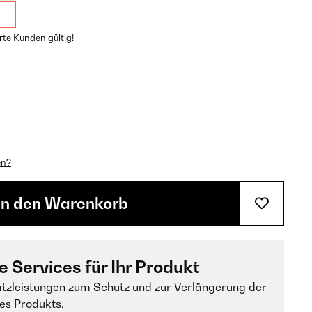
rte Kunden gültig!
en?
In den Warenkorb
e Services für Ihr Produkt
tzleistungen zum Schutz und zur Verlängerung der
es Produkts.