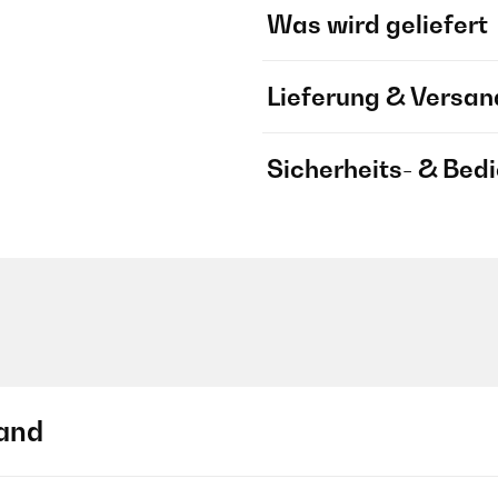
Was wird geliefert
Lieferung & Versan
Sicherheits- & Bed
and