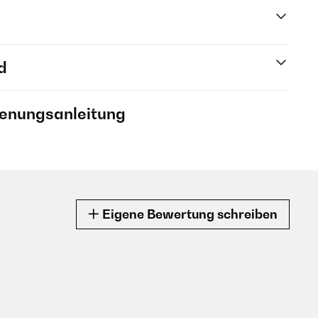
d
ienungsanleitung
Eigene Bewertung schreiben