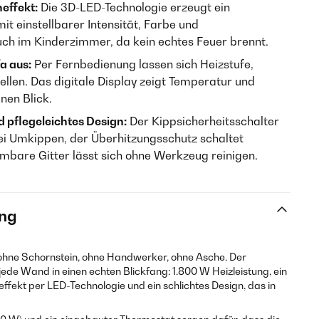
effekt:
Die 3D-LED-Technologie erzeugt ein
it einstellbarer Intensität, Farbe und
uch im Kinderzimmer, da kein echtes Feuer brennt.
a aus:
Per Fernbedienung lassen sich Heizstufe,
llen. Das digitale Display zeigt Temperatur und
nen Blick.
 pflegeleichtes Design:
Der Kippsicherheitsschalter
bei Umkippen, der Überhitzungsschutz schaltet
bare Gitter lässt sich ohne Werkzeug reinigen.
ng
hne Schornstein, ohne Handwerker, ohne Asche. Der
jede Wand in einen echten Blickfang: 1.800 W Heizleistung, ein
ekt per LED-Technologie und ein schlichtes Design, das in