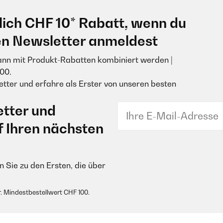
lich CHF 10* Rabatt, wenn du
en Newsletter anmeldest
ann mit Produkt-Rabatten kombiniert werden |
00.
tter und erfahre als Erster von unseren besten
tter und
f Ihren nächsten
 Sie zu den Ersten, die über
. Mindestbestellwert CHF 100.