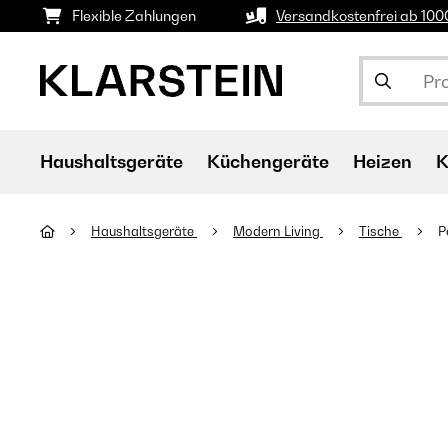
Flexible Zahlungen
Versandkostenfrei ab 10
Haushaltsgeräte
Küchengeräte
Heizen
K
Haushaltsgeräte
Modern Living
Tische
P