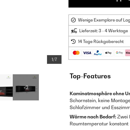
Wenige Exemplare auf Lager
Lieferzeit: 3 - 4 Werktage
14 Tage Rückgaberecht
1/7
Top-Features
+2
Kaminatmosphäre ohne U
Schornstein, keine Montage
Schlafzimmer und Esszimm
Wärme nach Bedarf:
Zwei H
Raumtemperatur konstant –