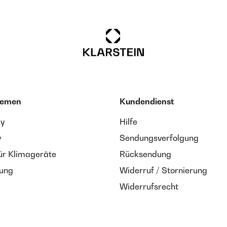
hemen
Kundendienst
ay
Hilfe
y
Sendungsverfolgung
ür Klimageräte
Rücksendung
zung
Widerruf / Stornierung
Widerrufsrecht