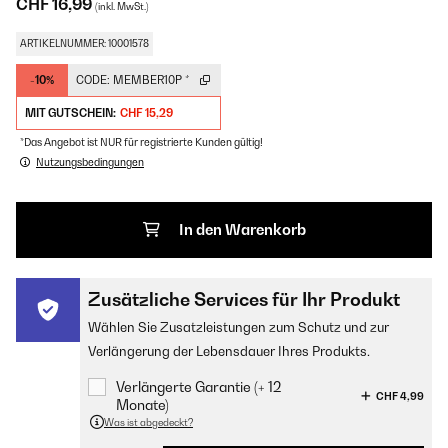
CHF 16,99
(inkl. MwSt.)
ARTIKELNUMMER: 10001578
-10%
CODE:
MEMBER10P
*
MIT GUTSCHEIN:
CHF 15,29
*Das Angebot ist NUR für registrierte Kunden gültig!
Nutzungsbedingungen
In den Warenkorb
Zusätzliche Services für Ihr Produkt
Wählen Sie Zusatzleistungen zum Schutz und zur
Verlängerung der Lebensdauer Ihres Produkts.
Verlängerte Garantie (+ 12
CHF 4,99
Monate)
Was ist abgedeckt?