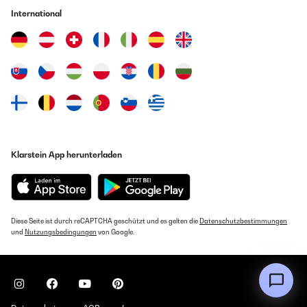
International
Klarstein App herunterladen
Diese Seite ist durch reCAPTCHA geschützt und es gelten die
Datenschutzbestimmungen
und
Nutzungsbedingungen
von Google.