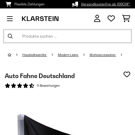
Flexible Zahlungen
Versandkostenfrei ab 100CHF*
Haushaltsgeräte
Modern Living
Wohnaccessoires
Auto Fahne Deutschland
11 Bewertungen