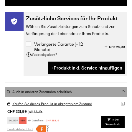
Zusätzliche Services für Ihr Produkt
Wählen Sie Zusatzleistungen zum Schutz und zur
Verlängerung der Lebensdauer Ihres Produkts.
Verlängerte Garantie (+ 12
CHF 24,99
Monate)
Was ist abgedeckt?
Produkt inkl. Service hinzufügen
Auch in anderen Zuständen erhältlich
Kaufen Sie dieses Produkt in akzeptablem Zustand
CHF 331,99
(inkl. MwSt.)
In den
SALE15P
-15%
Mit Gutschein:
CHF 282,19
Warenkorb
Produktdatenblatt