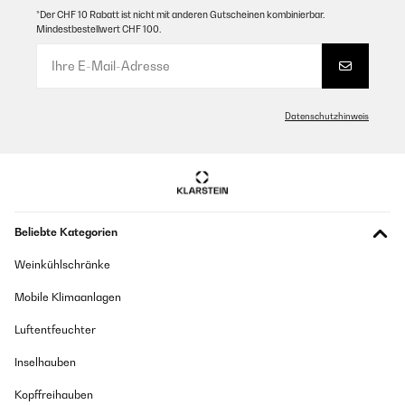
*Der CHF 10 Rabatt ist nicht mit anderen Gutscheinen kombinierbar.
Mindestbestellwert CHF 100.
Datenschutzhinweis
Beliebte Kategorien
Weinkühlschränke
Mobile Klimaanlagen
Luftentfeuchter
Inselhauben
Kopffreihauben