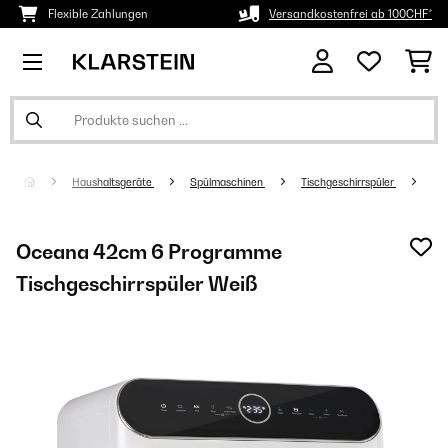
Flexible Zahlungen
Versandkostenfrei ab 100CHF*
Haushaltsgeräte
Spülmaschinen
Tischgeschirrspüler
Oceana 42cm 6 Programme
Tischgeschirrspüler Weiß