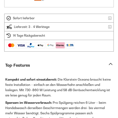
Sofort lieferbar
Lieferzeit: 3 - 4 Werktage
14 Tage Rückgaberecht
Top-Features
Kompakt und sofort einsatzbereit:
Die Klarstein Oceana braucht keine
feste Installation – einfach an den Wasserhahn anschließen und
loslegen. Mit 730–860 W Leistung und 58 dB Geräuschentwicklung ist
sie leise genug für jeden Raum.
Sparsam im Wasserverbrauch:
Pro Spülgang reichen 6 Liter – beim
Handabwasch derselben Geschirrmengen werden drei- bis viermal
mehr Wasser benötigt. Sechs Spülprogramme passen sich