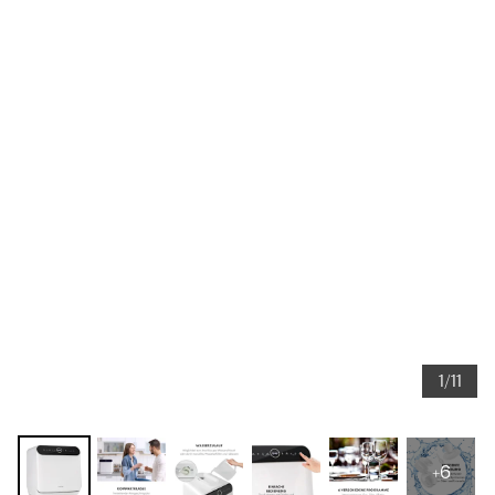
1/11
+6