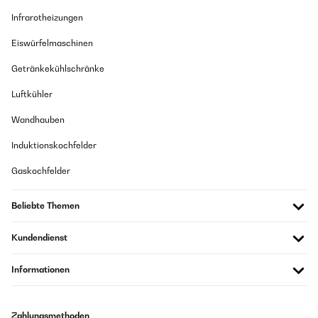
Infrarotheizungen
Eiswürfelmaschinen
Getränkekühlschränke
Luftkühler
Wandhauben
Induktionskochfelder
Gaskochfelder
Beliebte Themen
Kundendienst
Informationen
Zahlungsmethoden