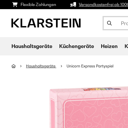
Flexible Zahlungen
Versandkostenfrei ab 10
Haushaltsgeräte
Küchengeräte
Heizen
K
Haushaltsgeräte
Unicorn Express Partyspiel