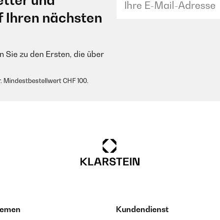
tter und
f Ihren nächsten
 Sie zu den Ersten, die über
. Mindestbestellwert CHF 100.
hemen
Kundendienst