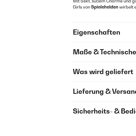
Mit Sekt, süßem Charme und g
Girls von
Spielehelden
wirbelt 
Eigenschaften
Maße & Technische
Was wird geliefert
Lieferung & Versan
Sicherheits- & Bed