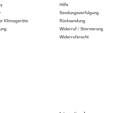
ay
Hilfe
y
Sendungsverfolgung
ür Klimageräte
Rücksendung
zung
Widerruf / Stornierung
Widerrufsrecht