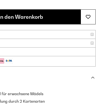
In den Warenkorb
iel für erwachsene Mädels
ung durch 2 Kartenarten