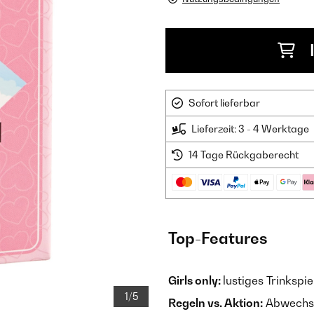
Sofort lieferbar
Lieferzeit: 3 - 4 Werktage
14 Tage Rückgaberecht
Top-Features
Girls only:
lustiges Trinksp
1/5
Regeln vs. Aktion:
Abwechsl