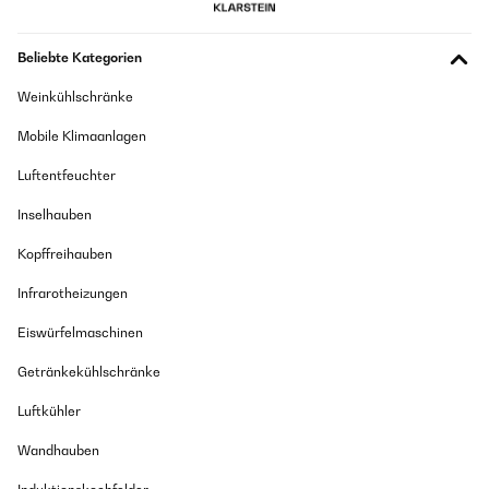
Beliebte Kategorien
Weinkühlschränke
Mobile Klimaanlagen
Luftentfeuchter
Inselhauben
Kopffreihauben
Infrarotheizungen
Eiswürfelmaschinen
Getränkekühlschränke
Luftkühler
Wandhauben