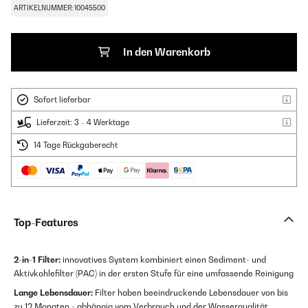
ARTIKELNUMMER: 10045500
In den Warenkorb
Sofort lieferbar
Lieferzeit: 3 - 4 Werktage
14 Tage Rückgaberecht
Top-Features
2-in-1 Filter:
innovatives System kombiniert einen Sediment- und
Aktivkohlefilter (PAC) in der ersten Stufe für eine umfassende Reinigung
Lange Lebensdauer:
Filter haben beeindruckende Lebensdauer von bis
zu 12 Monaten - abhängig vom Verbrauch und der Wasserqualität