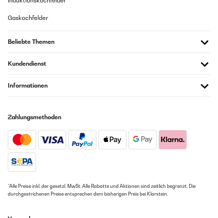
Induktionskochfelder
Gaskochfelder
Beliebte Themen
Kundendienst
Informationen
Zahlungsmethoden
*Alle Preise inkl. der gesetzl. MwSt. Alle Rabatte und Aktionen sind zeitlich begrenzt. Die
durchgestrichenen Preise entsprechen dem bisherigen Preis bei Klarstein.