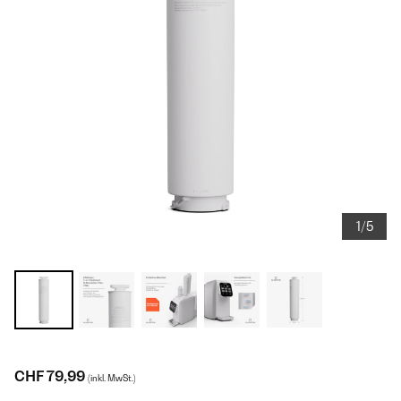
1/5
CHF 79,99
(inkl. MwSt.)