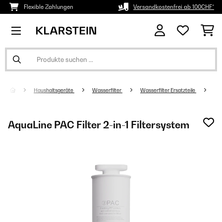
Flexible Zahlungen
Versandkostenfrei ab 100CHF*
Haushaltsgeräte
Wasserfilter
Wasserfilter Ersatzteile
AquaLine PAC Filter 2-in-1 Filtersystem